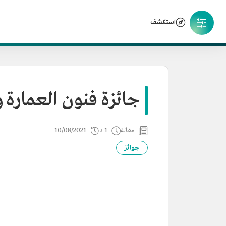
استكشف
جائزة فنون العمارة 
مقالة
1 د
10/08/2021
جوائز