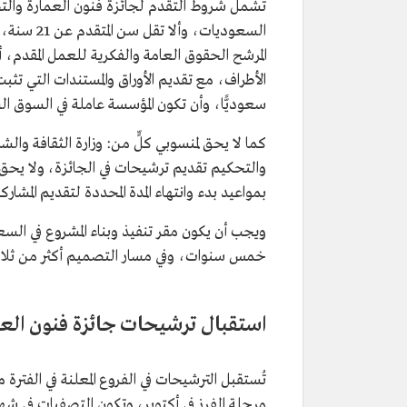
تشمل شروط التقدم لجائزة فنون العمارة والتصم
السعوديات
المرشح الحقوق العامة والفكرية للعمل المقدم، 
الأطراف، مع تقديم الأوراق والمستندات التي
سعوديًّا، وأن تكون المؤسسة عاملة في السوق ال
كما لا يحق لمنسوبي كلٍّ من: وزارة الثقافة وال
والتحكيم تقديم ترشيحات في الجائزة، ولا يحق للفا
بمواعيد بدء وانتهاء المدة المحددة لتقديم المشارك
ويجب أن يكون مقر تنفيذ وبناء المشروع في السع
خمس سنوات، وفي مسار التصميم أكثر من ثلا
استقبال ترشيحات جائزة فنون الع
مرحلة الفرز في أكتوبر، وتكون التصفيات في شه