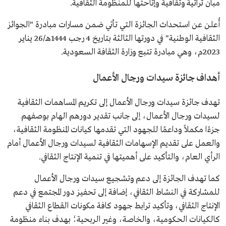
مبان تراثية وثقافية وإتاحتها للمنظومة الثقافية.
أُعلن عن استحداث الجائزة التي تأتي ضمن مسارات مبادرة "الجوائز
الثقافية الوطنية" في دورتها الثالثة بتاريخ 4 رجب 1444هـ/26 يناير
2023م، وهي مبادرة تتبع وزارة الثقافة السعودية.
أهداف جائزة سيدات ورجال الأعمال
تهدف جائزة سيدات ورجال الأعمال إلى تكريم المساهمات الثقافية
لسيدات ورجال الأعمال، إلى جانب تقدير دورهم الهام بوصفهم
جزءًا مكملاً وداعمًا للجهود التي تقدمها كيانات المنظومة الثقافية،
والعمل على تقديم الإسهامات الثقافية لسيدات ورجال الأعمال أمام
الرأي العام، والتأكيد على أهميتها في تنمية الإنتاج الثقافي.
كما تهدف الجائزة إلى دعم وتشجيع سيدات ورجال الأعمال
للمشاركة في النشاط الثقافي، إضافة إلى تحفيز دور المجتمع في دعم
الإنتاج الثقافي، وتأكيد ترابط جهود كافة مكونات القطاع الثقافي
كالكيانات الحكومية، والخاصة، وغير الربحية؛ بهدف بناء منظومة