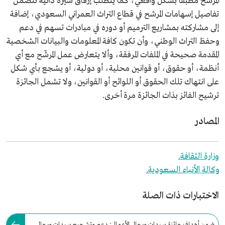
المرشح مطبقًا بشكل واقعي، كما يتطلب إرفاق سيرة ذاتية تتضمن
تفاصيل إسهامات المرشح في قطاع التراث العمراني السعودي، إضافة
إلى مشاركته بمشاريع الترميم أو دوره في مبادرات تسهم في دعم
وحفظ التراث الوطني، وأن تكون كافة المعلومات والبيانات الشخصية
المقدمة صحيحة في الملفات المرفقة، وألا يتعارض عمل المرشّح مع أي
أنظمة، أو حقوق، أو قوانين محلية، أو دولية، أو يشجع بأي شكل
على انتهاك تلك الحقوق أو اللوائح أو القوانين، ولا تشمل الجائزة
ترشيح الفائز بذات الجائزة مرة أخرى.
المصادر
وزارة الثقافة.
وكالة الأنباء السعودية.
الاختبارات ذات الصلة
ضمن أهداف جائزة سيدات ورجال الأعمال: دعم وتشجيع سيدات ورجال