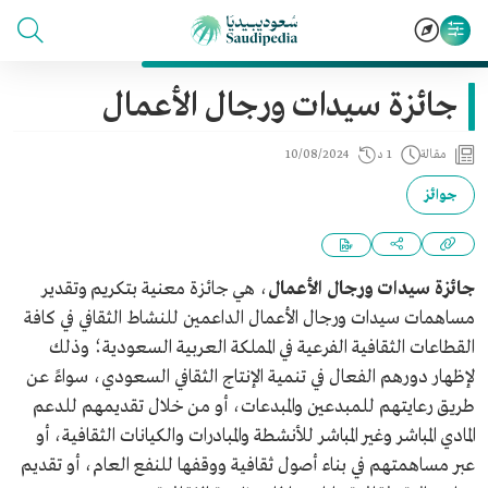
جائزة سيدات ورجال الأعمال
مقالة
1 د
10/08/2024
جوائز
جائزة سيدات ورجال الأعمال
، هي جائزة معنية بتكريم وتقدير
مساهمات سيدات ورجال الأعمال الداعمين للنشاط الثقافي في كافة
القطاعات الثقافية الفرعية في المملكة العربية السعودية؛ وذلك
لإظهار دورهم الفعال في تنمية الإنتاج الثقافي السعودي، سواءً عن
طريق رعايتهم للمبدعين والمبدعات، أو من خلال تقديمهم للدعم
المادي المباشر وغير المباشر للأنشطة والمبادرات والكيانات الثقافية، أو
عبر مساهمتهم في بناء أصول ثقافية ووقفها للنفع العام، أو تقديم