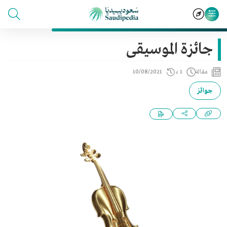
جائزة الموسيقى
مقالة
1 د
10/08/2021
جوائز