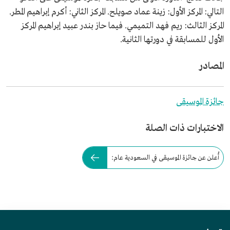
التالي: المركز الأول: زينة عماد صويلح. المركز الثاني: أكرم إبراهيم المطر.
المركز الثالث: ريم فهد التميمي. فيما حاز بندر عبيد إبراهيم المركز
الأول للمسابقة في دورتها الثانية.
المصادر
جائزة الموسيقى
الاختبارات ذات الصلة
أُعلن عن جائزة الموسيقى في السعودية عام: