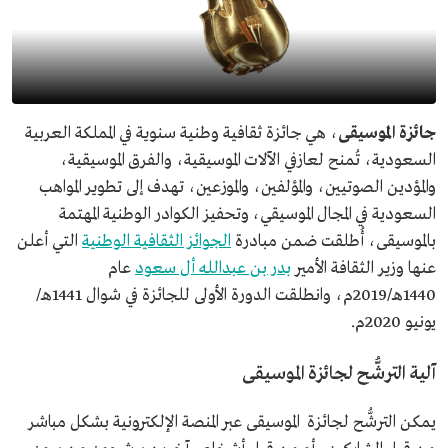
جائزة الموسيقى
، هي جائزة ثقافية وطنية سنوية في المملكة العربية
السعودية، تُمنح لعازفي الآلات الموسيقية، والفرق الموسيقية،
والمؤدين الصوتيين، والمؤلفين، والموزعين، تهدف إلى تطوير المواهب
السعودية في المجال الموسيقي، وتحفيز الكوادر الوطنية المهتمة
بالموسيقى، أُطلقت ضمن مبادرة
الجوائز الثقافية الوطنية
التي أعلن
عنها وزير الثقافة الأمير
بدر بن عبدالله أل سعود
عام
1440هـ/2019م، وانطلقت الدورة الأولى للجائزة في شوال 1441هـ/
يونيو 2020م.
آلية الترشُّح لجائزة الموسيقى
يمكن الترشُّح لجائزة الموسيقى عبر المنصة الإلكترونية بشكل مباشر