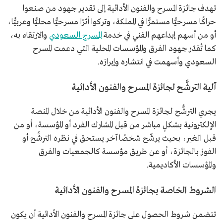
تهدف جائزة المسرح والفنون الأدائية إلى تقدير جهود من صنعوا
حراكًا مسرحيًّا مستمرًّا في المملكة، وتركوا أثرًا مسرحيًّا محليًّا وعربيًّا،
أو من أسهم إبداعهم الفني في خدمة
المسرح السعودي
والارتقاء به،
كما تُقدّر جهود الفرق والمؤسسات المحلية التي دعمت المسرح
السعودي وأسهمت في انتشاره وإبرازه.
آلية الترشُّح لجائزة المسرح والفنون الأدائية
يجري الترشُّح لجائزة المسرح والفنون الأدائية من خلال المنصة
الإلكترونية بشكلٍ مباشر من قبل المشارك الفرد أو المؤسسة، أو من
قبل الغير، بحيث يرشّح شخصًا آخر يستحق في نظره الترشُّح أو
الفوز بالجائزة، أو عن طريق مؤسسة كالجمعيات والفرق
والمؤسسات الأكاديمية.
الشروط الخاصة بجائزة المسرح والفنون الأدائية
تتضمن شروط الحصول على جائزة المسرح والفنون الأدائية أن يكون