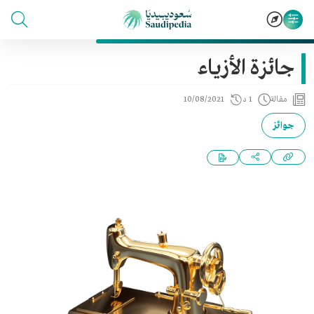
جائزة الأزياء
مقالة
1 د
10/08/2021
جوائز