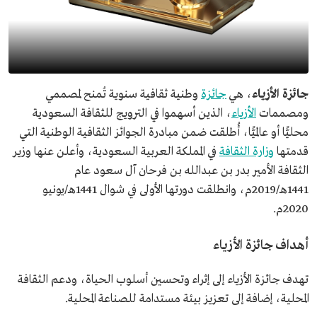
جائزة الأزياء
، هي
جائزة
وطنية ثقافية سنوية تُمنح لمصممي
ومصممات
الأزياء
، الذين أسهموا في الترويج للثقافة السعودية
محليًّا أو عالميًّا، أُطلقت ضمن مبادرة الجوائز الثقافية الوطنية التي
قدمتها
وزارة الثقافة
في المملكة العربية السعودية، وأعلن عنها وزير
الثقافة الأمير بدر بن عبدالله بن فرحان آل سعود عام
1441هـ/2019م، وانطلقت دورتها الأولى في شوال 1441هـ/يونيو
2020م.
أهداف جائزة الأزياء
تهدف جائزة الأزياء إلى إثراء وتحسين أسلوب الحياة، ودعم الثقافة
المحلية، إضافة إلى تعزيز بيئة مستدامة للصناعة المحلية.