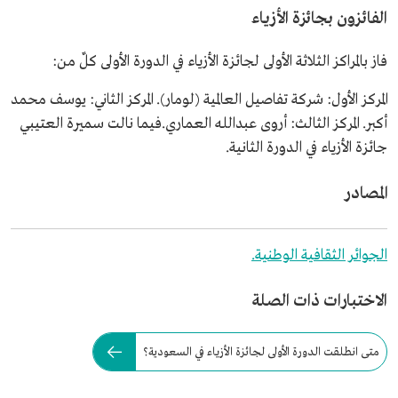
الفائزون بجائزة الأزياء
فاز بالمراكز الثلاثة الأولى لجائزة الأزياء في الدورة الأولى كلٌ من:
المركز الأول: شركة تفاصيل العالمية (لومار). المركز الثاني: يوسف محمد
أكبر. المركز الثالث: أروى عبدالله العماري.فيما نالت سميرة العتيبي
جائزة الأزياء في الدورة الثانية.
المصادر
الجوائر الثقافية الوطنية.
الاختبارات ذات الصلة
متى انطلقت الدورة الأولى لجائزة الأزياء في السعودية؟