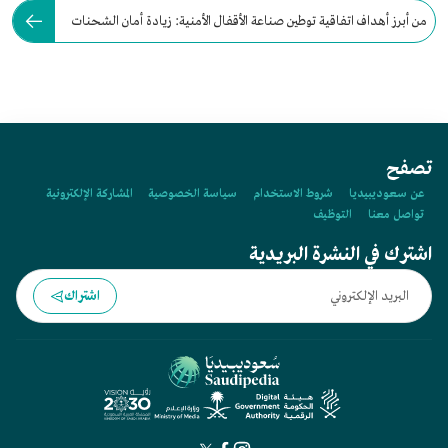
من أبرز أهداف اتفاقية توطين صناعة الأقفال الأمنية: زيادة أمان الشحنات
وسلاسل الإمداد.
تصفح
عن سعوديبيديا
شروط الاستخدام
سياسة الخصوصية
المشاركة الإلكترونية
تواصل معنا
التوظيف
اشترك في النشرة البريدية
اشتراك