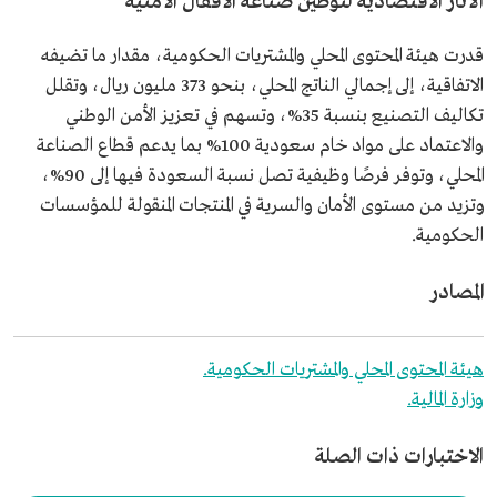
الآثار الاقتصادية لتوطين صناعة الأقفال الأمنية
قدرت هيئة المحتوى المحلي والمشتريات الحكومية، مقدار ما تضيفه
الاتفاقية، إلى إجمالي الناتج المحلي، بنحو 373 مليون ريال، وتقلل
تكاليف التصنيع بنسبة 35%، وتسهم في تعزيز الأمن الوطني
والاعتماد على مواد خام سعودية 100% بما يدعم قطاع الصناعة
المحلي، وتوفر فرصًا وظيفية تصل نسبة السعودة فيها إلى 90%،
وتزيد من مستوى الأمان والسرية في المنتجات المنقولة للمؤسسات
الحكومية.
المصادر
هيئة المحتوى المحلي والمشتريات الحكومية.
وزارة المالية.
الاختبارات ذات الصلة