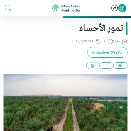
تمور الأحساء
مقالة
3 د
19/08/2022
مأكولات ومشروبات