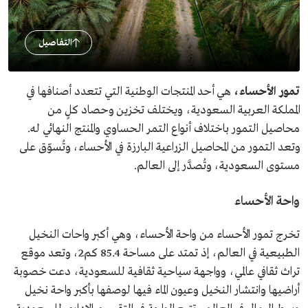
التفاصيل
تمور الأحساء،
هي أحد المنتجات الوطنية التي تتعدد أصنافها في
المملكة العربية السعودية، ويختلف تخزين وحصاد كلٍ من
محاصيل التمور باختلاف أنواع التمر الحساوي والمنتج النهائي له.
وتعد التمور من المحاصيل الزراعية البارزة في الأحساء، وتُسوّق على
مستوى السعودية، وتُصدَّر إلى العالم.
واحة الأحساء
تخرج تمور الأحساء من واحة الأحساء، وهي أكبر واحات النخيل
الطبيعية في العالم، إذ تمتد على مساحة 85.4 كم2، وتعد موقع
تراث ثقافي عالمي، وواجهة سياحية ثقافية للسعودية، دعت خصوبة
أراضيها وانتشار النخيل وعيون الماء فيها لوصفها بأكبر واحة نخيل