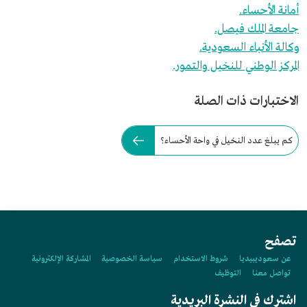
أمانة الأحساء.
جامعة الملك فيصل.
وكالة الأنباء السعودية.
المركز الوطني للنخيل والتمور.
الاختبارات ذات الصلة
كم يبلغ عدد النخيل في واحة الأحساء؟
تصفح
عن سعوديبيديا
شروط الاستخدام
سياسة الخصوصية
المشاركة الإلكترونية
تواصل معنا
التوظيف
اشترك في النشرة البريدية