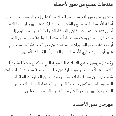
منتجات تصنع من تمور الأحساء
يشتهر من تمور الأحساء تمر الخلاص الأعلى إنتاجا،وبحسب توثيق
أمانة الأحساء للمصانع والمقاهي التي شاركت في مهرجان "ويا التمر
أحلى 2022" أدخلت مقاهي المنطقة الشرقية التمر الحساوي إلى
منتجاتها كمشروبات مختصة أضيفت لها توليفة من بعض التمور
أو صناعة بعض المخبوزات، مستحدثين نكهة جديدة لم يستخدم
فيها أي مورد خارج الأحساء من التمور أو المكونات الأخرى.
ويُعد الممروس إحدى الأكلات الشعبية التي تعكس منتجًا تقليديًّا
للتمور في الأحساء، وهو عبارة عن حلوى شعبية سعودية، انطلقت
شعبيتها من محافظة الأحساء. وتعد ضمن الحلويات التراثية
السعودية، وتعكس تسمية الممروس التنفيذ العملي لتحضير
الطبق، إذ يُهرس يدويًّا كلٌ من التمر والسمن والدقيق.
مهرجان تمور الأحساء