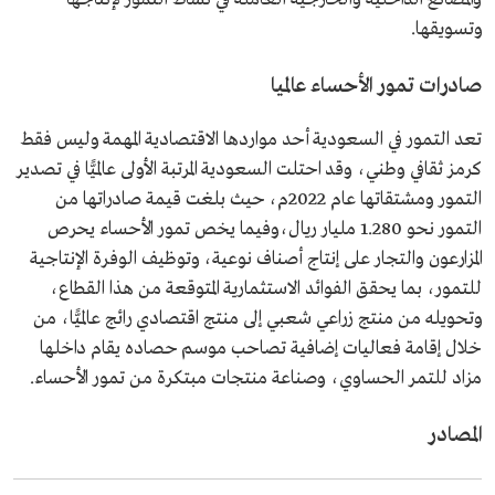
وتسويقها.
صادرات تمور الأحساء عالميا
تعد التمور في السعودية أحد مواردها الاقتصادية المهمة وليس فقط
كرمز ثقافي وطني، وقد احتلت السعودية المرتبة الأولى عالميًّا في تصدير
التمور ومشتقاتها عام 2022م، حيث بلغت قيمة صادراتها من
التمور نحو 1.280 مليار ريال،وفيما يخص تمور الأحساء يحرص
المزارعون والتجار على إنتاج أصناف نوعية، وتوظيف الوفرة الإنتاجية
للتمور، بما يحقق الفوائد الاستثمارية المتوقعة من هذا القطاع،
وتحويله من منتج زراعي شعبي إلى منتج اقتصادي رائج عالميًّا، من
خلال إقامة فعاليات إضافية تصاحب موسم حصاده يقام داخلها
مزاد للتمر الحساوي، وصناعة منتجات مبتكرة من تمور الأحساء.
المصادر