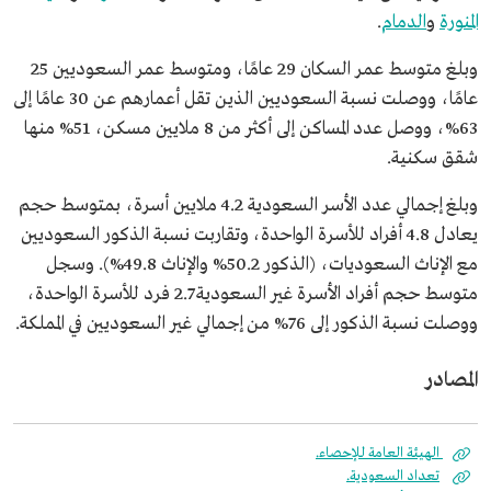
المنورة
و
الدمام
.
وبلغ متوسط عمر السكان 29 عامًا، ومتوسط عمر السعوديين 25
عامًا، ووصلت نسبة السعوديين الذين تقل أعمارهم عن 30 عامًا إلى
63%، ووصل عدد المساكن إلى أكثر من 8 ملايين مسكن، 51% منها
شقق سكنية.
وبلغ إجمالي عدد الأسر السعودية 4.2 ملايين أسرة، بمتوسط حجم
يعادل 4.8 أفراد للأسرة الواحدة، وتقاربت نسبة الذكور السعوديين
مع الإناث السعوديات، (الذكور 50.2% والإناث 49.8%). وسجل
متوسط حجم أفراد الأسرة غير السعودية 2.7 فرد للأسرة الواحدة،
ووصلت نسبة الذكور إلى 76% من إجمالي غير السعوديين في المملكة.
المصادر
الهيئة العامة للإحصاء.
تعداد السعودية.