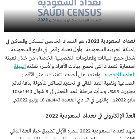
تعداد السعودية 2022،
هو التعداد الخامس للسكان والمساكن في
المملكة العربية السعودية، وأول تعداد رقمي في تاريخ السعودية،
شمل جمع البيانات والمعلومات التفصيلية الخاصة، من خلال تعبئة
استمارة التعداد التي تُحصي بيانات الأفراد والأُسر، نفذته
الهيئة
العامة للإحصاء
، واعتمد على أحدث التقنيات، مثل الأقمار
الصناعية وتقنية العد الذاتي في تحديد المساكن المأهولة بدقة نتائج
تجاوزت 95%، وبدأت مرحلة العد الفعلي في 9 شوال 1443هـ/10
مايو 2022م، وانتهى في 17 ذي القعدة 1443هـ/ 16 يونيو 2022م.
العدّ الإلكتروني في تعداد السعودية 2022
شهد تعداد السعودية 2022 للمرة الأولى تطبيق خيار العدّ الذاتي