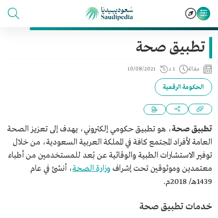
تطبيق صحة
مقالة
1 د
10/08/2021
الحكومة الرقمية
تطبيق صحة
، هو تطبيق حكومي إلكتروني، يهدف إلى تعزيز الصحة
العامة لأفراد المجتمع كافة في المملكة العربية السعودية، من خلال
توفير الاستشارات الطبية والوقائية عن بُعد للمستخدمين من أطباء
معتمدين وموثوقين تحت إشراف
وزارة الصحة
، أنشئ في عام
1439هـ/ 2018م.
خدمات تطبيق صحة