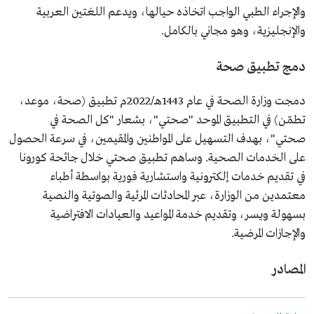
والإجراء الطبي الواجب اتخاذه حيالها، ويدعم اللغتين العربية
والإنجليزية، وهو مجاني بالكامل.
دمج تطبيق صحة
دمجت وزارة الصحة في عام 1443هـ/2022م تطبيق (صحة، موعد،
تطمّن) في التطبيق الموحد "صحتي"، بشعار "كل الصحة في
صحتي"، بهدف التسهيل على المواطنين والمقيمين، في سرعة الحصول
على الخدمات الصحية. وساهم تطبيق صحتي خلال جائحة كورونا
في تقديم خدمات إلكترونية واستشارية فورية بواسطة أطباء
معتمدين من الوزارة، عبر المحادثات المرئية والصوتية والنصية
بسهولة ويسر، وتقديم خدمة المواعيد والعيادات الافتراضية
والإجازات المرضية.
المصادر