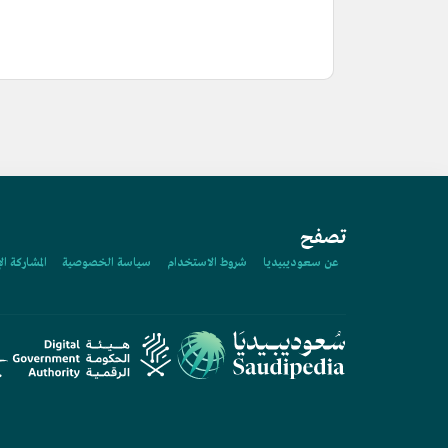
تصفح
عن سعوديبيديا
شروط الاستخدام
سياسة الخصوصية
المشاركة ال