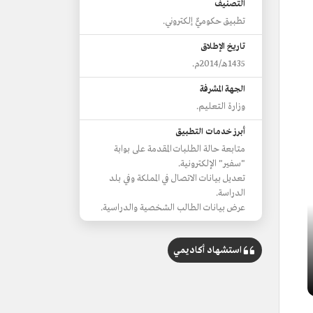
التصنيف
تطبيق حكوميٌّ إلكتروني.
تاريخ الإطلاق
1435هـ/2014م.
الجهة المشرفة
وزارة التعليم.
أبرز خدمات التطبيق
متابعة حالة الطلبات المقدمة على بوابة
"سفير" الإلكترونية.
تعديل بيانات الاتصال في المملكة وفي بلد
الدراسة.
عرض بيانات الطالب الشخصية والدراسية.
استشهاد أكاديمي