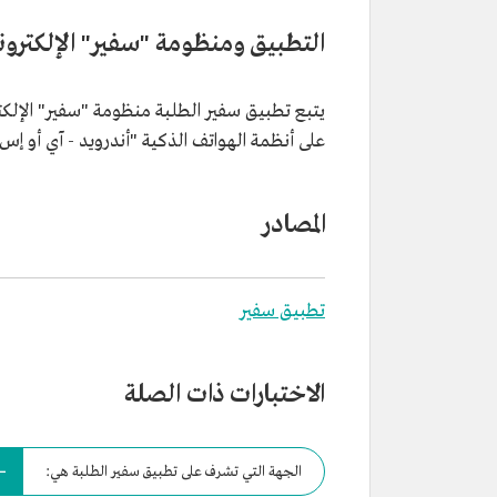
التطبيق ومنظومة "سفير" الإلكترون
يتبع تطبيق سفير الطلبة منظومة "سفير" الإلكت
على أنظمة الهواتف الذكية "أندرويد - آي أو إس"
المصادر
تطبيق سفير
الاختبارات ذات الصلة
الجهة التي تشرف على تطبيق سفير الطلبة هي: