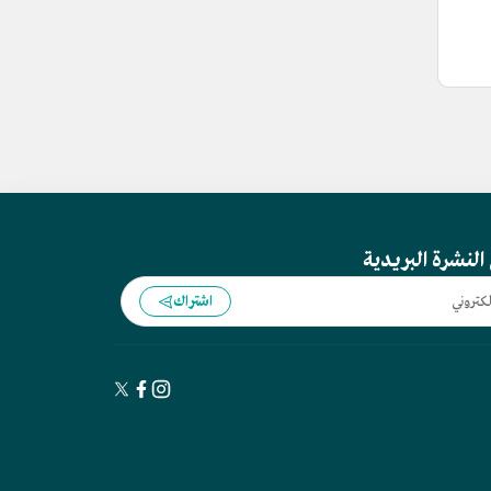
النشرة البريدية
اشتراك