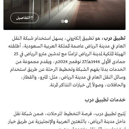
التفاصيل
تطبيق درب،
هو تطبيق إلكتروني، يسهل استخدام شبكة النقل
العام في مدينة الرياض عاصمة المملكة العربية السعودية، أطلقته
الهيئة الملكية لمدينة الرياض تزامنًا مع تدشين مترو الرياض في 25
جمادى الأولى 1446هـ/27 نوفمبر 2024م، ويقدم مجموعة من
الخدمات بدءًا بفهم الشبكة وتخطيط الرحلة عن طريق استخدام
وسائل النقل العام في مدينة الرياض، مثل: المترو، والقطار،
والحافلات، وصولاً إلى خيارات التذاكر المرنة.
خدمات تطبيق درب
يُتيح تطبيق درب، فرصة التخطيط للرحلات، ضمن شبكة نقل
داخل مدينة الرياض، باللغتين العربية والإنجليزية عن طريق خيار