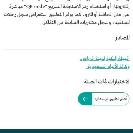
إلكترونيًا، أو استخدام رمز الاستجابة السريع "QR code" مباشرة
على متن الحافلة أو المترو، كما يوفر التطبيق استعراض سجل رحلات
المستفيد، وسجل مشترياته السابقة من التذاكر.
المصادر
الهيئة الملكية لمدينة الرياض.
وكالة الأنباء السعودية.
الاختبارات ذات الصلة
أطلق تطبيق درب عام: