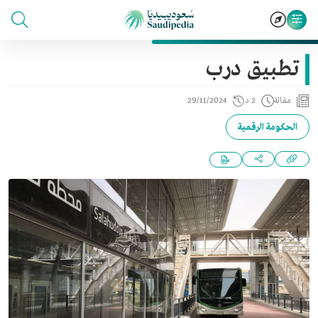
تطبيق درب
مقالة
2 د
29/11/2024
الحكومة الرقمية