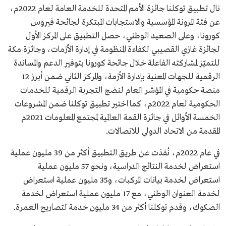
نال تطبيق توكلنا جائزة الأمم المتحدة للخدمة العامة لعام 2022م،
عن فئة المرونة المؤسسية والاستجابات المبتكرة لجائحة فيروس
كورونا، وعلى الصعيد الوطني، حصل التطبيق على المركز الأول
لجائزة غازي القصيبي لكفاءة المنظومة في إدارة الأزمات، وجائزة مكة
للتميّز لمشاركته الفاعلة خلال جائحة كورونا بتوفير الدعم والمساندة
الرقمية للجهات المعنية بإدارة الأزمة، والمركز الثاني ضمن أبرز 12
منصة حكومية في المؤشر العام لنضج التجربة الرقمية للخدمات
الحكومية لعام 2022م، كما اختير تطبيق توكلنا ضمن المشروعات
الخمسة الأوائل في جائزة القمة العالمية لمجتمع المعلومات 2021م
المقدمة من الاتحاد الدولي للاتصالات.
في عام 2022م، نُفذت عن طريق التطبيق أكثر من 39 مليون عملية
استعراض لخدمة النتائج الدراسية، ونحو 57 مليون عملية
استعراض لخدمة بيانات المركبات، و35 مليون عملية استعراض
لخدمة العنوان الوطني، مع 17 مليون عملية استعراض لخدمة
الصكوك، وقدم توكلنا أكثر من 34 مليون خدمة لتصاريح العمرة.