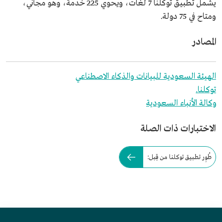
يشمل تطبيق توكلنا 7 لغات، ويحوي 225 خدمة، وهو مجاني،
ومتاح في 75 دولة.
المصادر
الهيئة السعودية للبيانات والذكاء الاصطناعي
توكلنا.
وكالة الأنباء السعودية
الاختبارات ذات الصلة
طُوِر تطبيق توكلنا من قِبل: