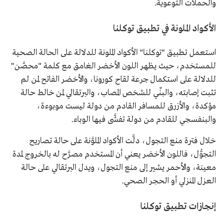
والحملات التوعوية.
الأكواد الملونة في تطبيق توكلنا
استعمل تطبيق "توكلنا" الأكواد الملونة للدلالة على الحالة الصحية
للمستخدم، حيث يظهر اللون الأخضر الغامق مع كلمة "محصَّن"
للدلالة على استكمال جرعة لقاح كورونا، والأخضر الفاتح لمن لم
تثبت إصابته، والبنِّي للشخص المصاب، والبرتقالي لمن خالط حالة
مؤكدة، والأزرق للمسافر القادم من دولة ليست موبوءة،
والبنفسجي للقادم من دولة تفشَّى فيها الوباء.
خلال فترة منع التجول، دلَّت الأكواد الملوَّنة على حالة تصاريح
التجوُّل، فاللون الأخضر يعني أن المستخدم مصرَّح له بالخروج لمدة
معينة، والأحمر يشير إلى منع التجول، ويدل البرتقالي على حالة
العزل المنزلي أو الحجر الصحي.
إنجازات تطبيق توكلنا