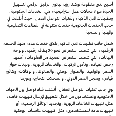
أصبح لدى منظومة توكلنا رؤية ليكون الرفيق الرقمي لتسهيل
الحياة مع 3 مجالات عمل استراتيجية، هي: الخدمات الحكومية،
وتطبيقات المدن الذكية، وتقنيات التواصل الفعال، حيث أُطلقت في
جانب الخدمات الحكومية خدمات متنوعة في القطاعات التعليمية
والمهنية والصحية.
شمل جانب تطبيقات المدن الذكية إطلاق خدمات عدة، منها: المحفظة
الرقمية، التي شملت استعراض نحو 20 بطاقة رقمية، ولوحة
البيانات، التي شملت استعراض العديد من المعلومات، أهمها:
رخص القيادة، وتأمين المركبات، والمخالفات المرورية، وبيانات جواز
السفر، والمواعيد، والعنوان الوطني، والصكوك، والوكالات، ونتائج
قياس، وسجل السفر الدولي، والسجلات التجارية وغيرها.
وفي جانب تقنيات التواصل الفعّال، أُنشئت قناة تواصل بين الجهات
الحكومية والمستخدمين من خلال التطبيق لإرسال تنبيهات خاصة،
مثل: تنبيهات المخالفات المرورية، وتجديد الوثائق الرسمية، أو
تنبيهات عامة للمستخدمين، مثل: تنبيهات المناسبات الوطنية