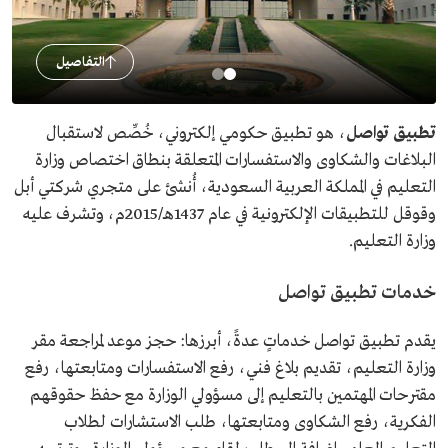
التفاصيل
تطبيق تواصل
، هو تطبيق حكومي إلكتروني، خُصِّص لاستقبال
البلاغات والشكاوى والاستفسارات المتعلقة بنطاق اختصاص وزارة
التعليم في المملكة العربية السعودية، أُنشئ على متجري شركتي أبل
وقوقل للتطبيقات الإلكترونية في عام 1437هـ/2015م، وتشرف عليه
وزارة التعليم.
خدمات تطبيق تواصل
يقدم تطبيق تواصل خدماتٍ عدةً، أبرزها: حجز موعد لمراجعة مقر
وزارة التعليم، تقديم بلاغ فني، رفع الاستفسارات ومتابعتها، رفع
مقترحات المهتمين بالتعليم إلى مسؤولي الوزارة مع حفظ حقوقهم
الفكرية، رفع الشكاوى ومتابعتها، طلب الاستشارات لطلاب