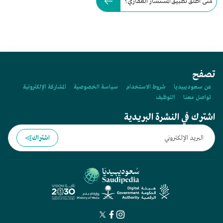
متى أُطلق تطبيق المستشار العقاري؟
تصفح
عن سعوديبيديا
شروط الاستخدام
سياسة الخصوصية
المشاركة الإلكترونية
تواصل معنا
التوظيف
اشترك في النشرة البريدية
اشتراك