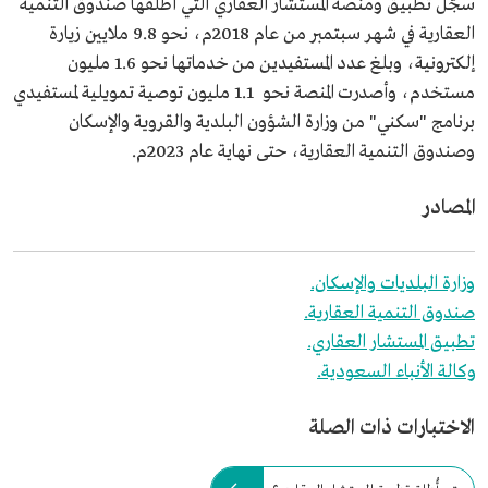
سجّل تطبيق ومنصة المستشار العقاري التي أطلقها صندوق التنمية
العقارية في شهر سبتمبر من عام 2018م، نحو 9.8 ملايين زيارة
إلكترونية، وبلغ عدد المستفيدين من خدماتها نحو 1.6 مليون
مستخدم، وأصدرت المنصة نحو 1.1 مليون توصية تمويلية لمستفيدي
برنامج "سكني" من وزارة الشؤون البلدية والقروية والإسكان
وصندوق التنمية العقارية، حتى نهاية عام 2023م.
المصادر
وزارة البلديات والإسكان.
صندوق التنمية العقارية.
تطبيق المستشار العقاري.
وكالة الأنباء السعودية.
الاختبارات ذات الصلة