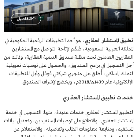
التفاصيل
تطبيق المستشار العقاري
، هو أحد التطبيقات الرقمية الحكومية في
المملكة العربية السعودية، صُمِّم لإتاحة التواصل مع المستشارين
العقاريين العاملين تحت مظلة صندوق التنمية العقارية، وذلك من
أجل التسجيل في برامج الصندوق، والحصول على توصيات تمويلية
لتملك المساكن، أُطلق على متجري شركتي قوقل وأبل للتطبيقات
الإلكترونية عام 1439هـ/2018م، ويخضع لإشراف الصندوق.
خدمات تطبيق المستشار العقاري
لتطبيق المستشار العقاري خدمات عديدة، منها: التسجيل في خدمة
المستشار العقاري، والاطلاع على توصيات المستفيدين، وتعديل بيانات
المستفيد، ومتابعة معلومات الطلب وتفاصيله، والاستعلام عن