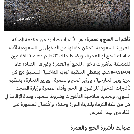
التفاصيل
تأشيرات الحج والعمرة،
هي تأشيرات صادرة من حكومة المملكة
العربية السعودية، تمكن حاملها من الدخول إلى السعودية لأداء
مناسك الحج أو العمرة، ويضبط ذلك "تنظيم معاملة القادمين
للمملكة بتأشيرات دخول للحج أو العمرة وغيرها" الصادر عام
1404هـ/1984م. ويعطي التنظيم لوزير الداخلية التنسيق مع كل
من: وزير الخارجية، ووزير الحج والعمرة، ووزير التجارة، بتنظيم
تأشيرات الدخول للراغبين في الحج وأداء العمرة وزيارة المسجد
النبوي، وتحديد صلاحية التأشيرات وشروط منحها، ومدة الإقامة في
كل من مكة المكرمة والمدينة المنورة وجدة، والأعمال المحظورة على
القادمين لهذا الغرض.
ضوابط تأشيرة الحج والعمرة