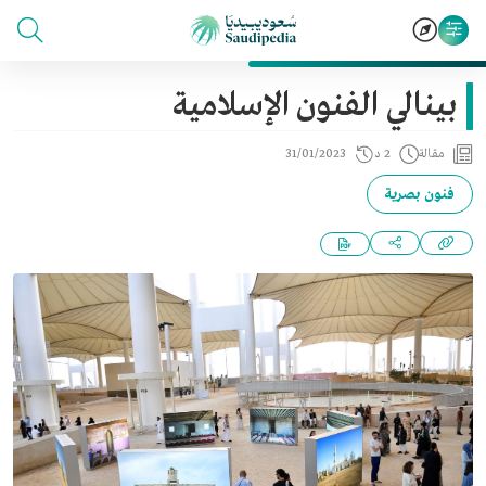
بينالي الفنون الإسلامية
مقالة
2 د
31/01/2023
فنون بصرية