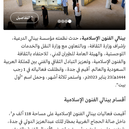
التفاصيل
بينالي الفنون الإسلامية،
حدث نظمته مؤسسة بينالي الدرعية،
بإشراف وزارة الثقافة، وبالتعاون مع وزارة النقل والخدمات
اللوجستية، والهيئة العامة للطيران المدني، للاحتفاء بالثقافة
والفنون الإسلامية، وتعزيز التبادل الثقافي والفني بين المملكة العربية
السعودية والعالم. أقيم في جدة، وانطلقت فعالياته في 1 رجب
1444هـ/23 يناير 2023م، واستمر ثلاثة أشهر، وحمل اسم "أول
بيت".
أقسام بينالي الفنون الإسلامية
أقيمت فعاليات بينالي الفنون الإسلامية على مساحة 118 ألف م²،
داخل صالة الحجاج الغربية بمطار الملك عبدالعزيز الدولي في جدة،