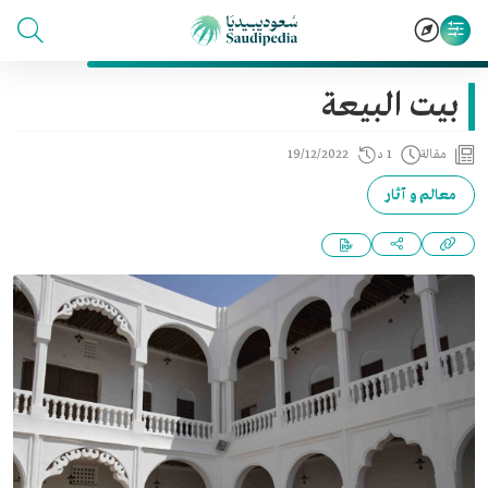
بيت البيعة
مقالة
1 د
19/12/2022
معالم و آثار