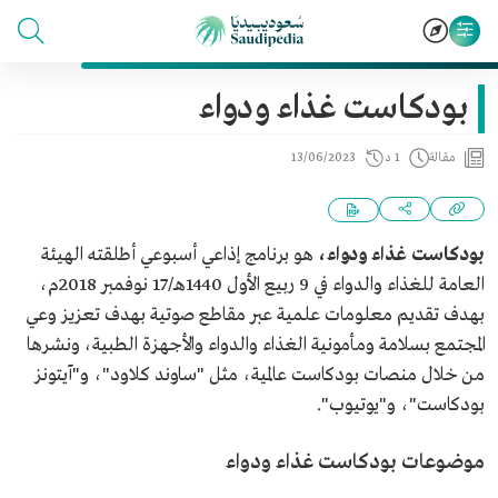
بودكاست غذاء ودواء
مقالة
1 د
13/06/2023
بودكاست غذاء ودواء،
هو برنامج إذاعي أسبوعي أطلقته الهيئة
العامة للغذاء والدواء في 9 ربيع الأول 1440هـ/17 نوفمبر 2018م،
بهدف تقديم معلومات علمية عبر مقاطع صوتية بهدف تعزيز وعي
المجتمع بسلامة ومأمونية الغذاء والدواء والأجهزة الطبية، ونشرها
من خلال منصات بودكاست عالمية، مثل "ساوند كلاود"، و"آيتونز
بودكاست"، و"يوتيوب".
موضوعات بودكاست غذاء ودواء