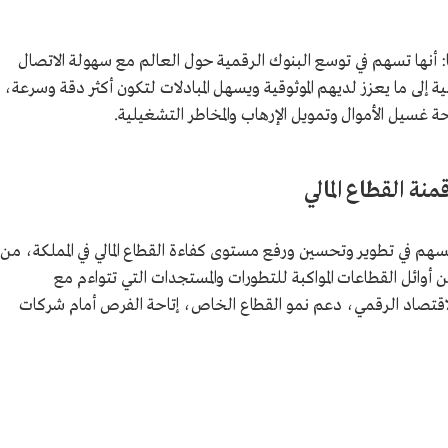
 أنها تسهم في توسع البنوك الرقمية حول العالم مع سهولة الاتصال
لية إلى ما يعزز لديهم الموثوقية ويسهل المبادلات لتكون أكثر دقة وسرعة،
كافحة غسيل الأموال وتمويل الإرهاب والمخاطر التشغيلية.
نة القطاع المالي
هم في تطوير وتحسين ورفع مستوى كفاءة القطاع المالي في المملكة، من
 أوائل القطاعات المواكبة للتطورات والمستجدات التي تتواءم مع
الاقتصاد الرقمي، دعم نمو القطاع الخاص، إتاحة الفرص أمام شركات