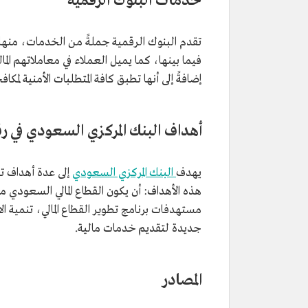
خدمات البنوك الرقمية
تقدم البنوك الرقمية جملةً من الخدمات، منها:
فيما بينها، كما يميل العملاء في معاملاتهم الما
إضافةً إلى أنها تطبق كافة المتطلبات الأمنية لم
أهداف البنك المركزي السعودي في رقم
يهدف
البنك المركزي السعودي
إلى عدة أهداف تس
هذه الأهداف: أن يكون القطاع المالي السعودي من
مستهدفات برنامج تطوير القطاع المالي، تنمية 
جديدة لتقديم خدمات مالية.
المصادر