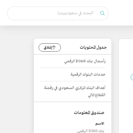
جدول المحتويات
إغلاق
رأسمال بنك D360 الرقمي
خدمات البنوك الرقمية
أهداف البنك المركزي السعودي في رقمنة
القطاع المالي
صندوق المعلومات
الاسم
بنك D360 الرقمي.