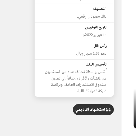
التصنيف
بنك سعودي رقمي.
تاريخ الترخيص
15 فبراير 2022م.
رأس المال
نحو 1.65 مليار ريال.
تأسيس البنك
أُسّس بواسطة تحالف عدد من المستثمرين
من المنشآت والأفراد، إضافةً إلى تعاون
صندوق الاستثمارات العامة، وبرئاسة
شركة "دراية" المالية.
استشهاد أكاديمي