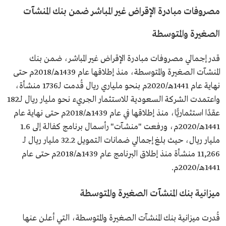
مصروفات مبادرة الإقراض غير المباشر ضمن بنك المنشآت
الصغيرة والمتوسطة
قدر إجمالي مصروفات مبادرة الإقراض غير المباشر، ضمن بنك
المنشآت الصغيرة والمتوسطة، منذ إطلاقها عام 1439هـ/2018م حتى
نهاية عام 1441هـ/2020م بنحو ملياري ريال قُدمت لـ1736 منشأة،
واعتمدت الشركة السعودية للاستثمار الجريء نحو مليار ريال لـ182
عقدًا استثماريًّا، منذ إطلاقها في عام 1439هـ/2018م حتى نهاية عام
1441هـ/2020م، ورفعت "منشآت" رأسمال برنامج كفالة إلى 1.6
مليار ريال، حيث بلغ إجمالي ضمانات التمويل 32.2 مليار ريال لـ
11,266 منشأة منذ إطلاق البرنامج عام 1439هـ/2018م حتى عام
1441هـ/2020م.
ميزانية بنك المنشآت الصغيرة والمتوسطة
قُدرت ميزانية بنك المنشآت الصغيرة والمتوسطة، التي أعلن عنها