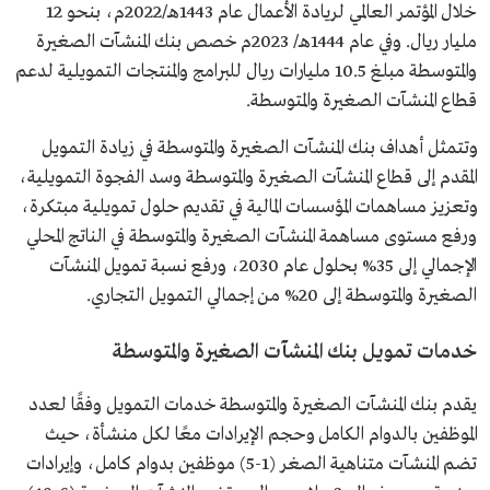
خلال المؤتمر العالمي لريادة الأعمال عام 1443هـ/2022م، بنحو 12
مليار ريال. وفي عام 1444هـ/ 2023م خصص بنك المنشآت الصغيرة
والمتوسطة مبلغ 10.5 مليارات ريال للبرامج والمنتجات التمويلية لدعم
قطاع المنشآت الصغيرة والمتوسطة.
وتتمثل أهداف بنك المنشآت الصغيرة والمتوسطة في زيادة التمويل
المقدم إلى قطاع المنشآت الصغيرة والمتوسطة وسد الفجوة التمويلية،
وتعزيز مساهمات المؤسسات المالية في تقديم حلول تمويلية مبتكرة،
ورفع مستوى مساهمة المنشآت الصغيرة والمتوسطة في الناتج المحلي
الإجمالي إلى 35% بحلول عام 2030، ورفع نسبة تمويل المنشآت
الصغيرة والمتوسطة إلى 20% من إجمالي التمويل التجاري.
خدمات تمويل بنك المنشآت الصغيرة والمتوسطة
يقدم بنك المنشآت الصغيرة والمتوسطة خدمات التمويل وفقًا لعدد
الموظفين بالدوام الكامل وحجم الإيرادات معًا لكل منشأة، حيث
تضم المنشآت متناهية الصغر (1-5) موظفين بدوام كامل، وإيرادات