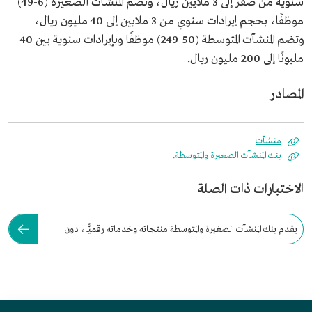
سنوية من صفر إلى 3 ملايين ريال، وتضم المنشآت الصغيرة (6-49)
موظفًا، بحجم إيرادات سنوي من 3 ملايين إلى 40 مليون ريال،
وتضم المنشآت المتوسطة (50-249) موظفًا وبإيرادات سنوية بين 40
مليونًا إلى 200 مليون ريال.
المصادر
منشآت
بنك المنشآت الصغيرة والمتوسطة.
الاختبارات ذات الصلة
يقدم بنك المنشآت الصغيرة والمتوسطة منتجاته وخدماته رقميًّا، دون
الحاجة لتأسيس فروع.