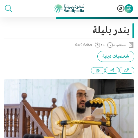
بندر بليلة
شخصيات
1 د
05/07/2021
شخصيات دينية