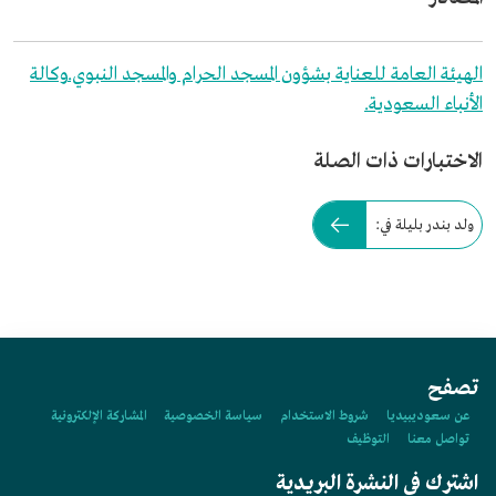
الهيئة العامة للعناية بشؤون المسجد الحرام والمسجد النبوي.
وكالة
الأنباء السعودية.
الاختبارات ذات الصلة
ولد بندر بليلة في:
تصفح
عن سعوديبيديا
شروط الاستخدام
سياسة الخصوصية
المشاركة الإلكترونية
تواصل معنا
التوظيف
اشترك في النشرة البريدية