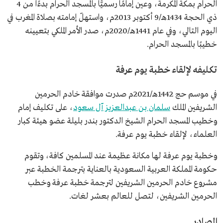
الحرام بمكة المكرمة، وعين إمامًا رسميًّا بالمسجد الحرام بدءًا من 4
ذي الحجة 1434هـ/9 أكتوبر 2013م، واستهلّ إمامته بصلاة المغرب في
اليوم التالي، وفي عام 1441هـ/2020م، صدر الأمر الملكي بتعيينه
خطيبًا بالمسجد الحرام.
تكليفه لإلقاء خطبة يوم عرفة
في موسم حج 1442هـ/2021م صدرت موافقة خادم الحرمين
الشريفين الملك
سلمان بن عبدالعزيز آل سعود
، على تكليف إمام
وخطيب المسجد الحرام الشيخ الدكتور بندر بليلة عضو هيئة كبار
العلماء، لإلقاء خطبة يوم عرفة.
وخطبة يوم عرفة لها مكانة عظيمة عند المسلمين كافة، وتقوم
حكومة المملكة العربية السعودية بالعناية بترجمة الخطبة عبر
مشروع خادم الحرمين الشريفين لترجمة خطبة عرفة وخطب
الحرمين الشريفين، لتصل للعالم بعشر لغات.
المصادر