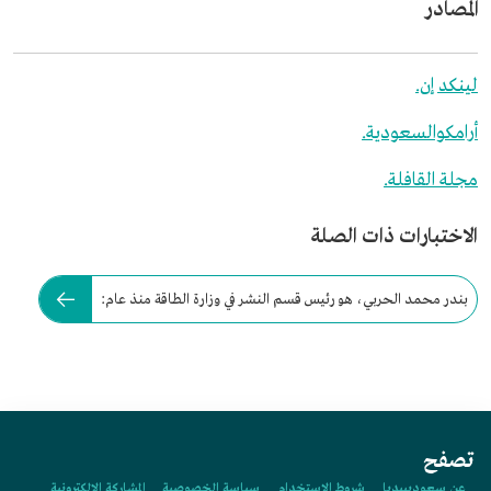
المصادر
لينكد إن.
أرامكوالسعودية.
مجلة القافلة.
الاختبارات ذات الصلة
بندر محمد الحربي، هو رئيس قسم النشر في وزارة الطاقة منذ عام:
تصفح
عن سعوديبيديا
شروط الاستخدام
سياسة الخصوصية
المشاركة الإلكترونية