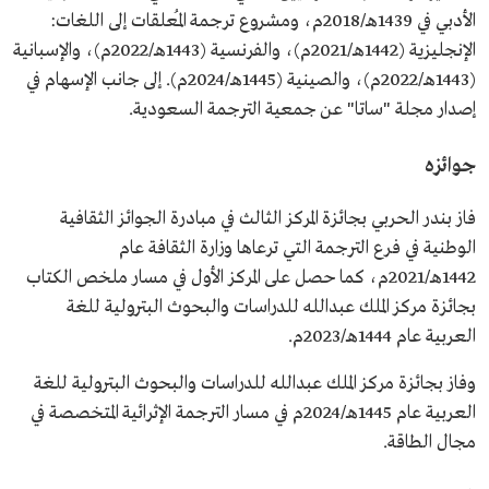
الأدبي في 1439هـ/2018م، ومشروع ترجمة المُعلقات إلى اللغات:
الإنجليزية (1442هـ/2021م)، والفرنسية (1443هـ/2022م)، والإسبانية
(1443هـ/2022م)، والصينية (1445هـ/2024م). إلى جانب الإسهام في
إصدار مجلة "ساتا" عن جمعية الترجمة السعودية.
جوائزه
فاز بندر الحربي بجائزة المركز الثالث في مبادرة الجوائز الثقافية
الوطنية في فرع الترجمة التي ترعاها وزارة الثقافة عام
1442هـ/2021م، كما حصل على المركز الأول في مسار ملخص الكتاب
بجائزة مركز الملك عبدالله للدراسات والبحوث البترولية للغة
العربية عام 1444هـ/2023م.
وفاز بجائزة مركز الملك عبدالله للدراسات والبحوث البترولية للغة
العربية عام 1445هـ/2024م في مسار الترجمة الإثرائية المتخصصة في
مجال الطاقة.