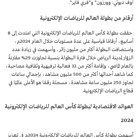
أوف ديوتي: وورزون" و"فري فاير".
أرقام من بطولة العالم للرياضات الإلكترونية
حققت بطولة كأس العالم للرياضات الإلكترونية التي امتدت إلى 8
أسابيع، أرقامًا قياسية على عدة مستويات خلال العام 2024م،
واستضافت البطولة أكثر من مليون زائر، وأسهمت في زيادة عدد
الزوّار لمدينة الرياض خلال فترة البطولة بنسبة تجاوزت 29% مقارنةً
بالعام الماضي، وإقامة أكثر من 32 فعالية ترفيهية وثقافية مصاحبة،
كما شاهد أحداثها أكثر من 500 مليون مشاهد، بإجمالي ساعات
تجاوز 250 مليون ساعة مشاهدة، مسجلة رقمًا هو الأعلى عالميًا في
قطاع الرياضات الإلكترونية.
العوائد الاقتصادية لبطولة كأس العالم للرياضات الإلكترونية
2024
أسهمت بطولة كأس العالم للرياضات الإلكترونية 2024م في تعزيز