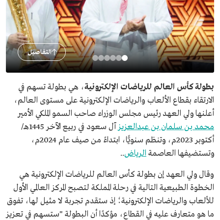
التفاصيل
بطولة كأس العالم للرياضات الإلكترونية
، هي بطولة تسهم في
الارتقاء بقطاع الألعاب والرياضات الإلكترونية على مستوى العالم،
أعلنها ولي العهد رئيس مجلس الوزراء صاحب السمو الملكي الأمير
محمد بن سلمان بن عبدالعزيز
آل سعود في ربيع الآخر 1445هـ/
أكتوبر 2023م، وتنظم سنويًّا، ابتداءً من صيف عام 2024م،
وتستضيفها العاصمة
الرياض
..
وقال ولي العهد إن بطولة كأس العالم للرياضات الإلكترونية هي
الخطوة الطبيعية التالية في رحلة المملكة لتصبح المركز العالمي الأول
للألعاب والرياضات الإلكترونية؛ إذ ستقدم تجربة لا مثيل لها، تفوق
ما هو متعارف عليه في القطاع، مؤكدًا أن البطولة "ستسهم في تعزيز