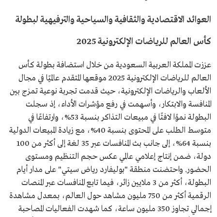
العوائد الاقتصادية والثقافية والسياحية والترفيهية لبطولة
كأس العالم للرياضات الإلكترونية 2025
عززت المملكة العربية السعودية من خلال استضافة بطولة كأس
العالم للرياضات الإلكترونية 2025 موقعها المتقدم عالميًا في مجال
الألعاب والرياضات الإلكترونية، حيث قدمت تجربة نوعية تمزج بين
المنافسة والابتكار، وأسهمت في رفع مؤشرات الأداء، إذ سجلت
البطولة نموًا لافتًا في مبيعات التذاكر بنسبة 53%، وارتفاعًا في
متوسط الطلب على المحتوى بنسبة 40%، مع زيادة المبيعات الدولية
بنسبة 64%، إلى جانب بث المنافسات عبر 35 لغة إلى أكثر من 100
دولة، ضمن إنتاج إعلامي عالمي عكس حجم التنظيم ومستوى
الحضور. واحتضنت منطقة "بوليفارد رياض سيتي" على مدار أيام
البطولة، أكثر من 3 ملايين زائر، فيما تابع المنافسات عبر المنصات
الرقمية أكثر من 750 مليون مشاهد حول العالم، بمعدل مشاهدة
إجمالي تجاوز 350 مليون ساعة، كما شهدت الفعاليات المصاحبة