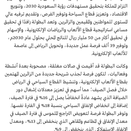
التزام المملكة بتحقيق مستهدفات رؤية السعودية 2030، وتنويع
الاقتصاد، وتعزيز قطاع السياحة وتوفير الفرص، وتقديم ترفيه عالي
المستوى للمواطنين والمقيمين والزائرين. وتعد البطولة رافدًا في تحقيق
مساعي استراتيجية قطاع الألعاب والرياضات الإلكترونية، والإسهام
في تحقيق أكثر من 50 مليار ريال للناتج المحلي بحلول عام 2030م،
وتوفير 39 ألف فرصة عمل جديدة، وتحويل الرياض إلى عاصمة
للألعاب الإلكترونية.
وكانت البطولة قد أقيمت في صالات مغلقة، مصحوبة بعدة أنشطة
وفعاليات، لتكون فرصة لجذب شريحة جديدة من الزائرين المهتمين
بقطاع الألعاب الإلكترونية، وتنشيط القطاع السياحي في الرياض
خلال فصل الصيف؛ مما أسهم في تعزيز معدلات إشغال دور
الضيافة الذي يشهد عادةً انخفاضًا يصل إلى 16% في فترة الصيف،
إضافة إلى انخفاض الإنفاق السياحي بنسبة 18% في الفترة نفسها.
وتوفر البطولة فرصة لتعويض التراجع الملموس في فترة الصيف في
معدل الإنفاق في المطاعم والمقاهي الذي ينخفض إلى 13%، ومعدل
الإنفاق الاستهلاكي الذي ينخفض إلى 9%.