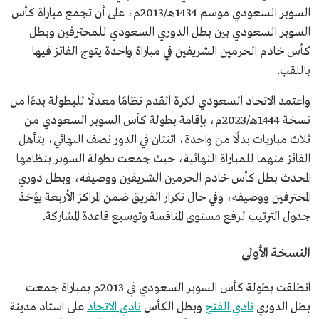
السوبر السعودي موسم 1434هـ/2013م، على أن تجمع مباراة كأس
السوبر السعودي بين بطل الدوري السعودي للمحترفين وبطل
كأس خادم الحرمين الشريفين في مباراة واحدة يتوج الفائز فيها
باللقب.
واعتمد الاتحاد السعودي لكرة القدم نظامًا معدلًا للبطولة بدءًا من
نسخة 1444هـ/2023م، بإقامة بطولة كأس السوبر السعودي من
ثلاث مباريات بدلًا من واحدة، اثنتان في الدور نصف النهائي، يتأهل
الفائز منهما للمباراة النهائية، حيث جمعت بطولة السوبر بنظامها
المحدث بطل كأس خادم الحرمين الشريفين ووصيفه، وبطل دوري
المحترفين ووصيفه، وفي حال تكرار الفريق ضمن المراكز الأربعة يؤخذ
جدول الترتيب لرفع مستوى المنافسة وتوسيع قاعدة المشاركة.
النسخة الأولى
انطلقت بطولة كأس السوبر السعودي في 2013م بمباراة جمعت
بطل الدوري
نادي الفتح
وبطل الكأس
نادي الاتحاد
على استاد مدينة