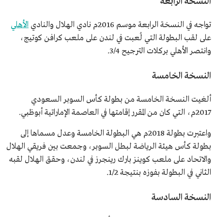
النسخة الرابعة
تواجه في النسخة الرابعة موسم 2016م نادي الهلال والنادي
الأهلي
على لقب البطولة التي لُعبت في لندن على ملعب كرافن كوتيج،
وانتصر الأهلي بركلات الترجيح 3/4.
النسخة الخامسة
ألغيت النسخة الخامسة من بطولة كأس السوبر السعودي
2017م، التي كان من المقرر إقامتها في العاصمة الإماراتية أبوظبي.
واعتبرت بطولة 2018م هي البطولة الخامسة وعدل مسماها إلى
بطولة كأس هيئة الرياضة لبطل السوبر، وجمعت بين فريقي الهلال
والاتحاد على ملعب كوينز بارك رينجرز في لندن، وحقق الهلال لقبه
الثاني في البطولة بفوزه بنتيجة 1/2.
النسخة السادسة