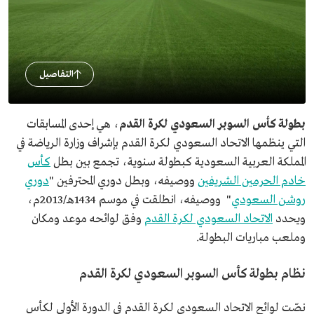
التفاصيل
بطولة كأس السوبر السعودي لكرة القدم
، هي إحدى المسابقات
التي ينظمها الاتحاد السعودي لكرة القدم بإشراف وزارة الرياضة في
المملكة العربية السعودية كبطولة سنوية، تجمع بين بطل
كأس
خادم الحرمين الشريفين
ووصيفه، وبطل دوري المحترفين "
دوري
روشن السعودي
" ووصيفه، انطلقت في موسم 1434هـ/2013م،
ويحدد
الاتحاد السعودي لكرة القدم
وفق لوائحه موعد ومكان
وملعب مباريات البطولة.
نظام بطولة كأس السوبر السعودي لكرة القدم
نصّت لوائح الاتحاد السعودي لكرة القدم في الدورة الأولى لكأس