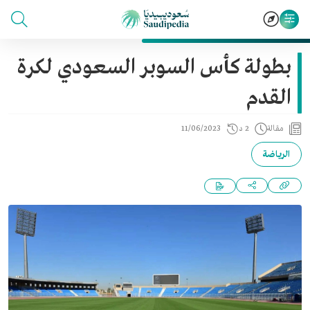
بطولة كأس السوبر السعودي لكرة
القدم
مقالة
2 د
11/06/2023
الرياضة