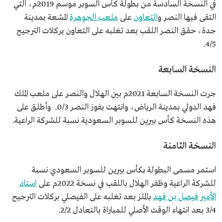
في النسخة السادسة من بطولة كأس السوبر موسم 2019م، التي
التقى فيها النصر و
التعاون
على
ملعب الجوهرة
المشعة بمدينة
جدة، حقق النصر اللقب بعد تغلبه على التعاون بركلات الترجيح
4/5.
النسخة السابعة
جرت النسخة السابعة 2021م بين الهلال والنصر على ملعب الملك
فهد الدولي بمدينة الرياض، وانتهت بفوز النصر 0/3. وأطلق على
هذه النسخة كأس بيرين للسوبر السعودية نسبة للشركة الراعية.
النسخة الثامنة
استمر مسمى البطولة بكأس بيرين للسوبر السعودي نسبة
للشركة الراعية وظفر الهلال باللقب في نسخة 2022م على
استاد
الأمير فيصل بن فهد
بالملز بعد تغلبه على الفيصلي بركلات الترجيح
3/4 بعد انتهاء الوقت الأصلي للمباراة بالتعادل 2/2.