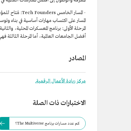
المعرفة والوصول إلى أفضل الممارسات العالمية في ا
- المسار الخامس
المسار على اكتساب مهارات أساسية في بناء وتوسي
المرحلة الأولى: برنامج المعسكرات المحلية، والثان
أفضل الجامعات العالمية، أما المرحلة الثالثة فه
المصادر
مركز ريادة الأعمال الرقمية.
الاختبارات ذات الصلة
كم عدد مسارات برنامج The Multiverse؟