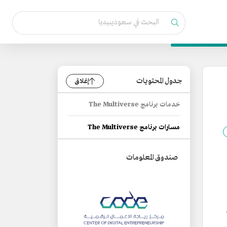
جدول المحتويات
إغلاق
خدمات برنامج The Multiverse
مسارات برنامج The Multiverse
صندوق المعلومات