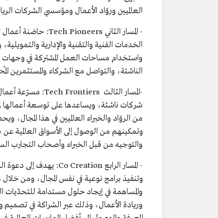
العالميين وروّاد الأعمال ومؤسسي الشركات الري
الخدمات الفنية والتقنية والإدارية والتمويلية، 
واستخدام مساحات العمل المشتركة في وجهات عا
الناشئة، والتواصل مع الشركاء والمستثمرين المُح
شركات ناشئة، ويساعدها على توسعة أعمالها وشر
من الروّاد والخبراء العالميين في هذا المجال، 
وتمكينهم من الوصول إلى الأسواق العالمية عن 
والتوجيه من قبل الخبراء وأصحاب التجارب السا
- المسار الرابع  Creation
وتنفيذ برامج نوعية في نفس المجال، ومن خلال هذا
والمساهمة في إيجاد حلول مستدامة للتحدّيات التق
وريادة الأعمال، وذلك عبر الشراكة في تصميم وتن