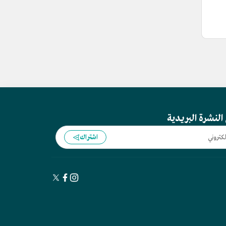
النشرة البريدية
اشتراك