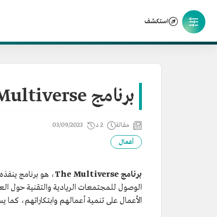
استكشف
برنامج The Multiverse
مقالة
2 د
03/09/2023
أعمال
برنامج The Multiverse
، هو برنامج ينفذه 
الوصول للمجتمعات الريادية والتقنية حول الع
الأعمال على تنمية أعمالهم وابتكاراتهم، كما يس