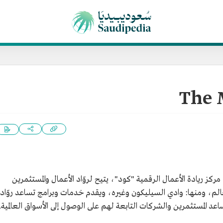
مركز ريادة الأعمال الرقمية "كود"، يتيح لروّاد الأعمال والمستثمرين
الم، ومنها: وادي السيليكون وغيره، ويقدم خدمات وبرامج تساعد روّاد
اعد المستثمرين والشركات التابعة لهم على الوصول إلى الأسواق العالمية.