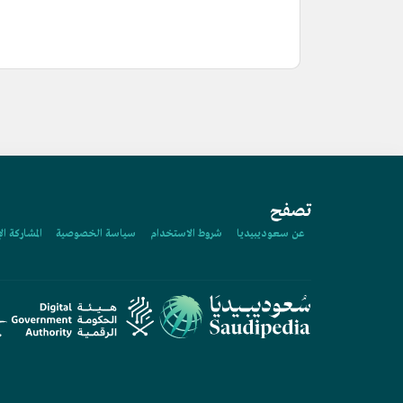
تصفح
عن سعوديبيديا
شروط الاستخدام
سياسة الخصوصية
المشاركة ال