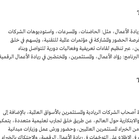
ل ريادة الأعمال، مثل: الحاضنات، والمسرعات، واستوديوهات الشركات
)، إضافة إلى توفير فرصة الحضور والمشاركة في مؤتمرات عالمية للتقنية، ويُسهم في خلق
ن، عبر تنظيم لقاءات تعريفية وفعاليات دورية للتواصل وبناء
نامج: روّاد الأعمال، والمستثمرين، والمختصّين في ريادة الأعمال الرقمية
Global Expo: يهدف إلى ربط أصحاب الشركات الريادية والمستثمرين بالأسواق العالمية، بالإضافة إلى
 والابتكارية حول العالم، عن طريق خلق تجارب تعليمية متعددة، يتمكن
 الخبراء المستثمرين العالميين، وحضور ورش عمل وزيارات ميدانية
الاطلاع على التوجّهات في ريادة الأعمال الرقمية، والاحتكاك بالخبراء