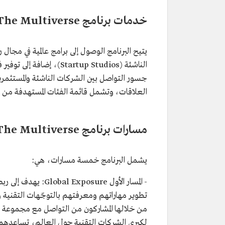
خدمات برنامج The Multiverse
يتيح البرنامج الوصول إلى برامج عالمية في مجا
الناشئة (Startup Studios
جسور التواصل بين الشركات الناشئة والمستثمري
العلاقات، وتشمل قائمة الفئات المستهدفة من البر
مسارات برنامج The Multiverse
يشمل البرنامج خمسة مسارات، هي:
- المسار الأول sure
تطوير مهاراتهم ومعرفتهم بالتوجّهات التقنية
من خلالها المشاركون من التواصل مع مجموعة من
لكبرى الشركات التقنية حول العالم، تساعدهم في 