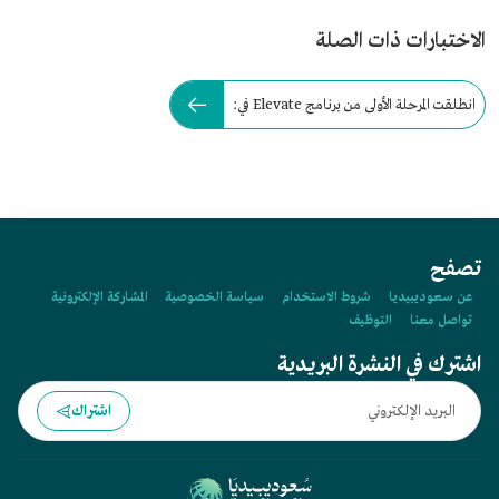
الاختبارات ذات الصلة
انطلقت المرحلة الأولى من برنامج Elevate في:
تصفح
عن سعوديبيديا
شروط الاستخدام
سياسة الخصوصية
المشاركة الإلكترونية
تواصل معنا
التوظيف
اشترك في النشرة البريدية
اشتراك