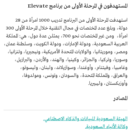
المستهدفون في المرحلة الأولى من برنامج Elevate
استهدفت المرحلة الأولى من البرنامج تدريب 1000 امرأة من 28
دولة، وبلغ عدد المختصات في مجال التقنية خلال المرحلة الأولى 300
امرأة، ومن غير المختصات نحو 700، يمثلن عدة دول، هي: المملكة
العربية السعودية، ودولة الإمارات، ودولة الكويت، وسلطنة عمان،
ومصر، وموريتانيا، والولايات المتحدة الأمريكية، ونيجيريا، وتنزانيا،
وسوريا، وتركيا، والجزائر، وكينيا، والهند، والأردن، والبرازيل،
وغامبيا، وفيتنام، وأوغندا، وسوازيلاند، ولبنان، وليسوتو،
والعراق، والمملكة المتحدة، والسودان، وتونس، ومولدوفا،
وأوزبكستان، وليبيريا.
المصادر
الهيئة السعودية للبيانات والذكاء الاصطناعي.
وكالة الأنباء السعودية.