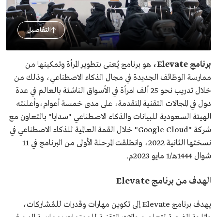
التفاصيل
برنامج Elevate،
هو برنامج يُعنى بتطوير المرأة وتمكينها من
ممارسة الوظائف الجديدة في مجال الذكاء الاصطناعي، وذلك من
خلال تدريب نحو 25 ألف امرأة في الأسواق الناشئة بالعالم في عدة
دول في المجالات التقنية المتقدمة، على مدى خمسة أعوام،وأعلنته
الهيئة السعودية للبيانات والذكاء الاصطناعي "سدايا" بالتعاون مع
شركة "Google Cloud" خلال القمة العالمية للذكاء الاصطناعي في
نسختها الثانية 2022، وانطلقت المرحلة الأولى من البرنامج في 11
شوال 1444هـ/1 مايو 2023م.
الهدف من برنامج Elevate
يهدف برنامج Elevate إلى تكوين مهارات وقدرات للمُشاركات،