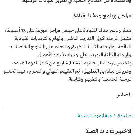
والاستفادة من النماذج العالمية في تطوير القيادات الوطنية.
مراحل برنامج هدف للقيادة
ينفذ برنامج هدف للقيادة على خمس مراحل موزعة على 12 أسبوعًا،
تشمل المرحلة الأولى التدريب المباشر، والمهام والتحديات القيادية
القائمة، والمرحلة الثانية التطبيق والتعلم على المشاريع الخاصة به،
والمرحلة الثالثة التدريب على جدارات قيادة الأعمال.
وتختص المرحلة الرابعة بمناقشة المشاريع من خلال ندوة القيادة،
وعروض مشاريع التطبيق، ثم التقييم النهائي والتخرج، فيما تختتم
المرحلة الخامسة بالتقييم والمتابعة.
المصادر
صندوق تنمية الموارد البشرية.
الاختبارات ذات الصلة