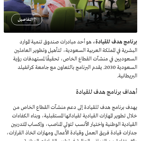
التفاصيل
برنامج هدف للقيادة،
هو أحد مبادرات صندوق تنمية الموارد
البشرية في المملكة العربية السعودية، لتأهيل وتطوير العاملين
السعوديين في منشآت القطاع الخاص، تحقيقًا لمستهدفات رؤية
السعودية 2030. يقدم البرنامج بالتعاون مع جامعة كرانفيلد
البريطانية.
أهداف برنامج هدف للقيادة
يهدف برنامج هدف للقيادة إلى دعم منشآت القطاع الخاص من
خلال تطوير المهارات القيادية لقياداتها المستقبلية، وبناء الكفاءات
القيادية الوطنية واختيار الأنسب لتولي المناصب، وإكساب المتدربين
جدارات قيادة فريق العمل وقيادة الأعمال ومهارات اتخاذ القرارات،