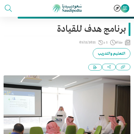
برنامج هدف للقيادة
مقالة
1 د
05/11/2021
التعليم والتدريب