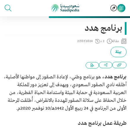
برنامج هدد
مقالة
2 د
27/07/2024
بيئة
برنامج هدد،
هو برنامج وطني، لإعادة الصقور إلى مواطنها الأصلية،
أطلقه نادي الصقور السعودي، ويهدف إلى تعزيز دور المملكة
العربية السعودية في حماية البيئة واستدامة الحياة الفطرية، من
خلال الحفاظ على سلالة الصقور المهددة بالانقراض، أُطلقت المرحلة
الأولى من البرنامج في 24 ربيع الأول 1442هـ/10 نوفمبر 2020م.
طريقة عمل برنامج هدد