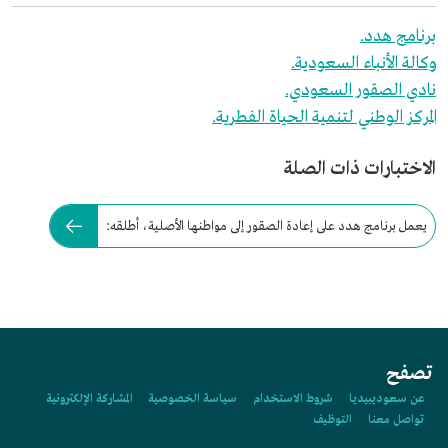
برنامج هدد.
وكالة الأنباء السعودية.
نادي الصقور السعودي.
المركز الوطني لتنمية الحياة الفطرية.
الاختبارات ذات الصلة
يعمل برنامج هدد على إعادة الصقور إلى مواطنها الأصلية، أطلقه:
تصفح
عن سعوديبيديا
شروط الاستخدام
سياسة الخصوصية
المشاركة الإلكترونية
تواصل معنا
التوظيف