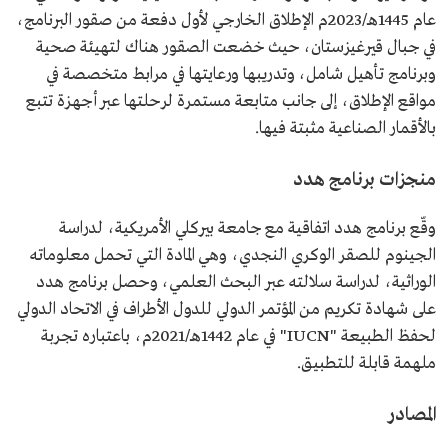
عام 1445هـ/2023م الإطلاق الخارجي لأول دفعة من صقور البرنامج،
في جبال قيرغيزستان، حيث خضعت الصقور هناك لتهيئة صحية
وبرنامج تأهيل شامل، وتدريبها ورعايتها في مرابط متخصصة في
مواقع الإطلاق، إلى جانب متابعة مستمرة لرحلتها عبر أجهزة تتبع
بالأقمار الصناعية مثبتة فيها.
منجزات برنامج هدد
وقّع برنامج هدد اتفاقية مع جامعة بيركلي الأمريكية، لدراسة
الجينوم للصقر الوكري النجدي، وهي المادة التي تحمل معلوماته
الوراثية، لدراسة سلالته عبر البحث العلمي، وحصل برنامج هدد
على شهادة تكريم من المؤتمر الدولي للدول الأطراف في الاتحاد الدولي
لحفظ الطبيعة "IUCN" في عام 1442هـ/2021م، باعتباره تجربة
ملهمة قابلة للتطبيق.
المصادر