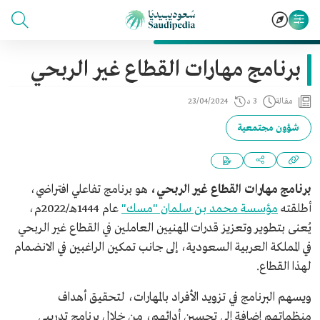
برنامج مهارات القطاع غير الربحي
مقالة
3 د
23/04/2024
شؤون مجتمعية
برنامج مهارات القطاع غير الربحي،
هو برنامج تفاعلي افتراضي،
أطلقته
مؤسسة محمد بن سلمان "مسك"
عام 1444هـ/2022م،
يُعنى بتطوير وتعزيز قدرات المهنيين العاملين في القطاع غير الربحي
في المملكة العربية السعودية، إلى جانب تمكين الراغبين في الانضمام
لهذا القطاع.
ويسهم البرنامج في تزويد الأفراد بالمهارات، لتحقيق أهداف
منظماتهم إضافة إلى تحسين أدائهم، من خلال برنامج تدريبي