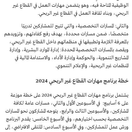
الوظيفية المتاحة فيه، وهو يتضمن مهارات العمل في القطاع غير
الربحي، وبناء ثقافة العمل في القطاع غير الربحي.
والثاني: المسارات التخصصية
،
والتي تتيح للمشاركين تدريبًا
متخصصًا، ضمن مسارات محددة، بهدف رفع كفاءتهم، وتزويدهم
بالمعرفة اللازمة وتطبيقها في منظماتهم داخل القطاع غير الربحي،
ويقصد بالمسارات التخصصية المحددة: إدارة الموارد البشرية، وإدارة
المشاريع التنموية، والحوكمة وإدارة الأداء، والاستدامة المالية في
المنظمات غير الربحية، والإعلام التنموي.
خطة برنامج مهارات القطاع غير الربحي 2024
يشتمل برنامج مهارات القطاع غير الربحي 2024 على خطة موزعة
على 6 أسابيع: في الأسبوعين الأول والثاني، مسارات عامة لكافة
المشاركين، والأسبوعين الثالث والرابع، يتوجه المشاركون نحو المسارات
التخصصية بحسب اختيارهم، وفي الأسبوع الخامس: يقدم البرنامج
ورش عمل للمشاركين، وفي الأسبوع السادس: الملتقى الافتراضي، إلى