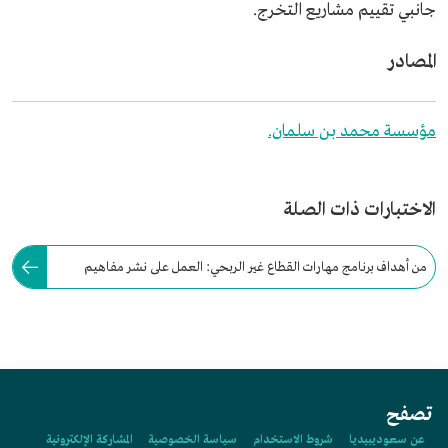
جانبي تقييم مشاريع التخرج.
المصادر
مؤسسة محمد بن سلمان.
الاختبارات ذات الصلة
من أهداف برنامج مهارات القطاع غير الربحي: العمل على نشر مفاهيم
وثقافة العمل التنموي وغير الربحي لدى المشاركين.
تصفح
عن سعوديبيديا
شروط الاستخدام
سياسة الخصوصية
المشاركة الإلكترونية