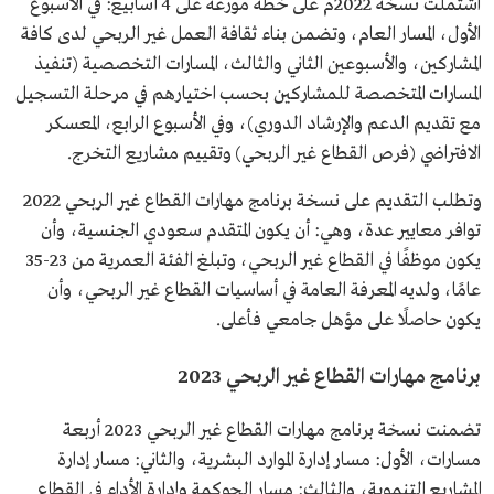
اشتملت نسخة 2022م على خطة موزعة على 4 أسابيع: في الأسبوع
الأول، المسار العام، وتضمن بناء ثقافة العمل غير الربحي لدى كافة
المشاركين، والأسبوعين الثاني والثالث، المسارات التخصصية (تنفيذ
المسارات المتخصصة للمشاركين بحسب اختيارهم في مرحلة التسجيل
مع تقديم الدعم والإرشاد الدوري)، وفي الأسبوع الرابع، المعسكر
الافتراضي (فرص القطاع غير الربحي) وتقييم مشاريع التخرج.
وتطلب التقديم على نسخة برنامج مهارات القطاع غير الربحي 2022
توافر معايير عدة، وهي: أن يكون المتقدم سعودي الجنسية، وأن
يكون موظفًا في القطاع غير الربحي، وتبلغ الفئة العمرية من 23-35
عامًا، ولديه المعرفة العامة في أساسيات القطاع غير الربحي، وأن
يكون حاصلًا على مؤهل جامعي فأعلى.
برنامج مهارات القطاع غير الربحي 2023
تضمنت نسخة برنامج مهارات القطاع غير الربحي 2023 أربعة
مسارات، الأول: مسار إدارة الموارد البشرية، والثاني: مسار إدارة
المشاريع التنموية، والثالث: مسار الحوكمة وإدارة الأداء في القطاع