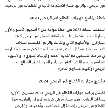
غير الربحي، والرابع: مسار الاستدامة المالية في المنظمات غير الربحية.
خطة برنامج مهارات القطاع غير الربحي 2023
اشتملت نسخة 2023 على خطة موزعة على 5 أسابيع: الأسبوع الأول،
المسار العام، واشتمل على بناء ثقافة العمل غير الربحي كافة
المشاركين، والأسابيع الثاني والثالث والرابع، تضمنت المسارات
التخصصية (تنفيذ المسارات المتخصصة للمشاركين بحسب اختيارهم
في مرحلة التسجيل مع تقديم الدعم والإرشاد الدوري)، والأسبوع
الخامس، نظم الملتقى الافتراضي (أبرز الممارسات في القطاع غير
الربحي) وتقييم مشاريع التخرج.
برنامج مهارات القطاع غير الربحي 2024
تضمن برنامج مهارات القطاع غير الربحي 2024 مسارين، الأول:
المسارات العامة
،
وهو مسار معني بتقديم المعرفة والمفاهيم حول
القطاع غير الربحي، إضافة إلى خصائصه، وأهميته، والفرص