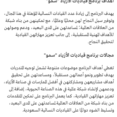
أهداف برنامج قياديات الأزياء "سمو"
يهدف البرنامج إلى زيادة عدد القيادات النسائية المؤهلة في هذا المجال،
وتوفير سبل النجاح لهن محليًّا وعالميًّا، مع تمكينهن من بناء شبكة
من العلاقات العالمية؛ لمساعدتهن على المدى البعيد، ودعم وصولهن
للأهداف المهنية المستقبلية، إلى جانب تعزيز مهاراتهن القيادية
لتحقيق النجاح.
مجالات برنامج قياديات الأزياء "سمو"
تغطي أهداف البرنامج موضوعات متنوعة تشمل توجيه المتدربات
بهدف تطوير ونمو أعمالهن مستقبلاً، ومساعدتهن على تحقيق
أهداف مشاريعهن ومشاركتهن في أفضل الممارسات في صناعة الأزياء،
ودعمهن لإنشاء شبكة عالمية في هذه الصناعة الحيوية، إضافة إلى
تعزيز مهاراتهن القيادية، كما يعمل البرنامج على تمكين المتقدمات
من بناء شبكة من العلاقات العالمية لمساعدتهن على المدى البعيد،
وتسليط الضوء دوليًّا على القياديات النسائية السعودية.