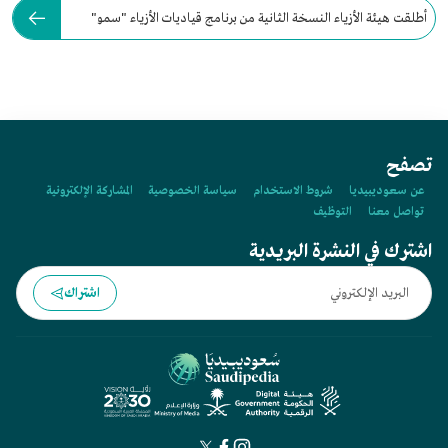
أطلقت هيئة الأزياء النسخة الثانية من برنامج قياديات الأزياء "سمو"
عام:
تصفح
عن سعوديبيديا
شروط الاستخدام
سياسة الخصوصية
المشاركة الإلكترونية
تواصل معنا
التوظيف
اشترك في النشرة البريدية
اشتراك