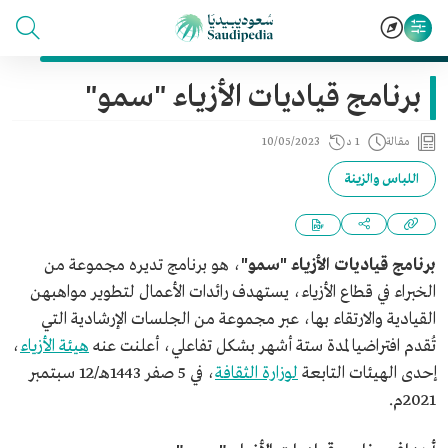
برنامج قياديات الأزياء "سمو"
مقالة
1 د
10/05/2023
اللباس والزينة
برنامج قياديات الأزياء "سمو"
، هو برنامج تديره مجموعة من
الخبراء في قطاع الأزياء، يستهدف رائدات الأعمال لتطوير مواهبهن
القيادية والارتقاء بها، عبر مجموعة من الجلسات الإرشادية التي
تُقدم افتراضيا لمدة ستة أشهر بشكل تفاعلي، أعلنت عنه
هيئة الأزياء
،
إحدى الهيئات التابعة
لوزارة الثقافة
، في 5 صفر 1443هـ/12 سبتمبر
2021م.