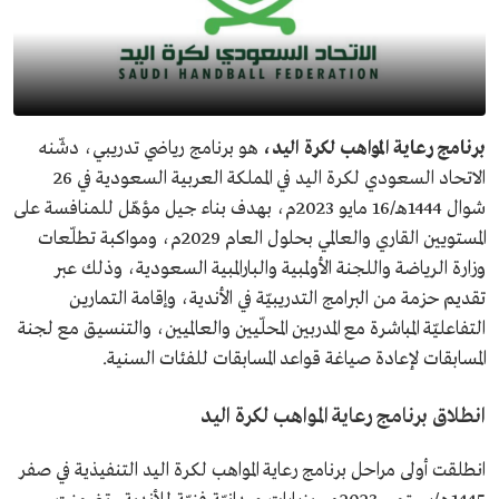
برنامج رعاية المواهب لكرة اليد،
هو برنامج رياضي تدريبي، دشّنه
الاتحاد السعودي لكرة اليد في المملكة العربية السعودية في 26
شوال 1444هـ/16 مايو 2023م، بهدف بناء جيل مؤهّل للمنافسة على
المستويين القاري والعالمي بحلول العام 2029م، ومواكبة تطلّعات
وزارة الرياضة واللجنة الأولمبية والبارالمبية السعودية، وذلك عبر
تقديم حزمة من البرامج التدريبيّة في الأندية، وإقامة التمارين
التفاعليّة المباشرة مع المدربين المحلّيين والعالميين، والتنسيق مع لجنة
المسابقات لإعادة صياغة قواعد المسابقات للفئات السنية.
انطلاق برنامج رعاية المواهب لكرة اليد
انطلقت أولى مراحل برنامج رعاية المواهب لكرة اليد التنفيذية في صفر