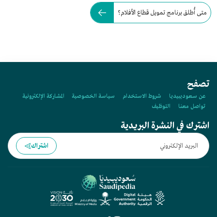
متى أُطلق برنامج تمويل قطاع الأفلام؟
تصفح
عن سعوديبيديا
شروط الاستخدام
سياسة الخصوصية
المشاركة الإلكترونية
تواصل معنا
التوظيف
اشترك في النشرة البريدية
اشتراك