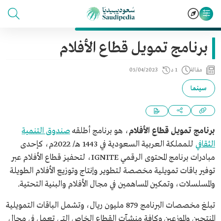
برنامج تمويل قطاع الأفلام
مقالة
1 د
05/04/2023
سينما
برنامج تمويل قطاع الأفلام
، هو برنامج أطلقه
صندوق التنمية
الثقافي
للمملكة العربية السعودية في 1443 هـ/ 2022م، كإحدى
مبادرات برنامج المحتوى الرقمي IGNITE، لتحفيز قطاع الأفلام عبر
توفير باقات تمويلية مخصصة لتطوير وإنتاج وتوزيع الأفلام الطويلة
والمسلسلات، وتمكين المساهمين في مجال الأفلام والبنية التحتية.
تبلغ مخصصات البرنامج 879 مليون ريال، وتشمل الباقات التمويلية
المنتجين والموزعين وكافة منشآت القطاع الخاص التي تعمل في مجال