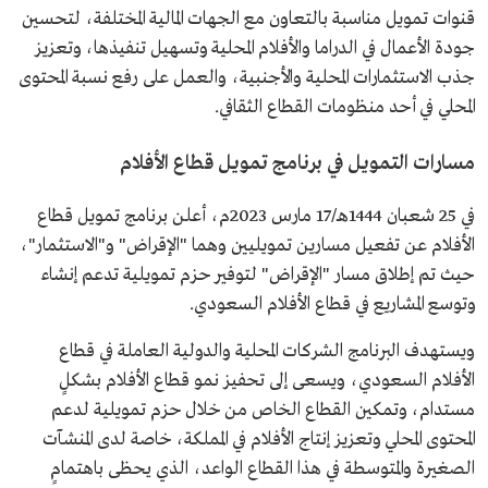
قنوات تمويل مناسبة بالتعاون مع الجهات المالية المختلفة، لتحسين
جودة الأعمال في الدراما والأفلام المحلية وتسهيل تنفيذها، وتعزيز
جذب الاستثمارات المحلية والأجنبية، والعمل على رفع نسبة المحتوى
المحلي في أحد منظومات القطاع الثقافي.
مسارات التمويل في برنامج تمويل قطاع الأفلام
في 25 شعبان 1444هـ/17 مارس 2023م، أعلن برنامج تمويل قطاع
الأفلام عن تفعيل مسارين تمويليين وهما "الإقراض" و"الاستثمار"،
حيث تم إطلاق مسار "الإقراض" لتوفير حزم تمويلية تدعم إنشاء
وتوسع المشاريع في قطاع الأفلام السعودي.
ويستهدف البرنامج الشركات المحلية والدولية العاملة في قطاع
الأفلام السعودي، ويسعى إلى تحفيز نمو قطاع الأفلام بشكلٍ
مستدام، وتمكين القطاع الخاص من خلال حزم تمويلية لدعم
المحتوى المحلي وتعزيز إنتاج الأفلام في المملكة، خاصة لدى المنشآت
الصغيرة والمتوسطة في هذا القطاع الواعد، الذي يحظى باهتمامٍ