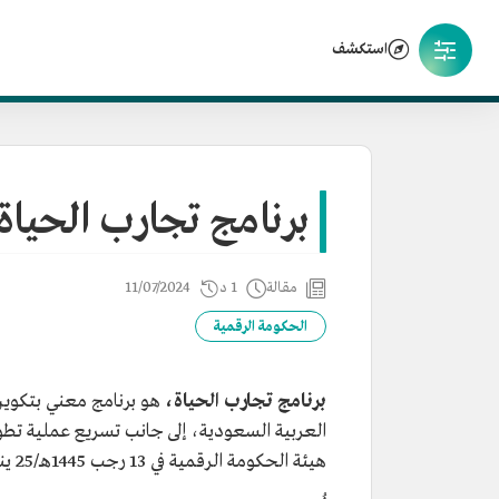
استكشف
برنامج تجارب الحياة
مقالة
1 د
11/07/2024
الحكومة الرقمية
برنامج تجارب الحياة،
هو برنامج معني بتكوين
العربية السعودية، إلى جانب تسريع عملية تطو
هيئة الحكومة الرقمية في 13 رجب 1445هـ/25 يناير 2024م.