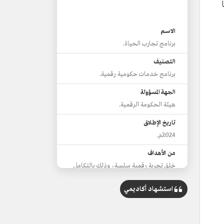
الاسم
برنامج تجارب الحياة.
التصنيف
برنامج خدمات حكومية رقمية.
الجهة المسؤولة
هيئة الحكومة الرقمية.
تاريخ الإطلاق
2024م.
من الأهداف
خلق تجربة رقمية سلسة، وذلك بالتكامل
مع الجهات الحكومية، مما يسهم في
تقليص الخطوات والوقت المستغرق من
استشهاد أكاديمي
المستفيد لإجراء الحصول على الخدمات
الحكومية.