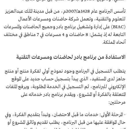
تأسس البرنامج عام 1428هـ/2007م، من قبل مدينة الملك عبدالعزيز
للعلوم والتقنية، وتعمل شركة حاضنات ومسرعات الأعمال
(BIAC) على إدارة وتشغيل برنامج بادر وجميع الحاضنات والمسرعات
التابعة له إذ يشمل: 8 حاضنات و 4 مسرعات في 7 مناطق في مختلف
أنحاء المملكة.
الاستفادة من برنامج بادر لحاضنات ومسرعات التقنية
يتطلب التسجيل في البرنامج وجود نموذج أولي لفكرة منتج أو منتج
جاهز لدى المستفيد، الذي يبدأ بتسجيل حساب جديد على الموقع
الإلكتروني للبرنامج، ثم التسجيل في الخدمة المطلوبة، ويرفع الملفات
المتعلقة بالفكرة أو المشروع، ويقدم برنامج بادر خدماته على
مرحلتين:
- المرحلة الأولى: خدمات ما قبل الاحتضان، وتبدأ بتقديم الفكرة، وفي
حال الموافقة عليها من قبل البرنامج، يطلب تقديم وثائق المشروع أو