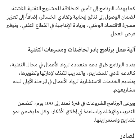
كما يهدف البرنامج إلى تأمين الانطلاقة للمشاريع التقنية الناشئة،
لضمان الوصول إلى نتائج إيجابية وتفادي الخسائر، إضافةً إلى تعزيز
مسيرة الاقتصاد الوطني، وزيادة الإنتاجية في القطاع التقني، وتوفير
فرص العمل.
آلية عمل برنامج بادر لحاضنات ومسرعات التقنية
يقدم البرنامج طرق دعم متعددة لرواد الأعمال في مجال التقنية،
كالدعم المادي للمشاريع، والتدريب المكثف لإدارتها وتطويرها،
وتقديم الخدمات الاستشارية لرواد الأعمال في المرحلة الأولى لبدء
مشاريعهم.
ويرعى البرنامج المشروعات في فترة تمتد إلى 100 يوم، تتضمن
التدريب والإرشاد والمساعدة في إطلاق الأفكار، وكل ما يضمن نمو
المشاريع واستمراريتها.
المصادر