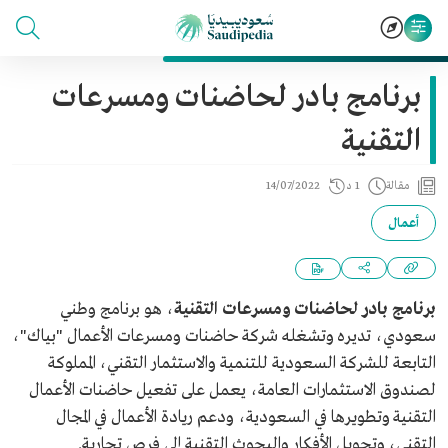
برنامج بادر لحاضنات ومسرعات
التقنية
مقالة
1 د
14/07/2022
أعمال
برنامج بادر لحاضنات ومسرعات التقنية
، هو برنامج وطني
سعودي، تديره وتشغله شركة حاضنات ومسرعات الأعمال "بياك"،
التابعة للشركة السعودية للتنمية والاستثمار التقني، المملوكة
لصندوق الاستثمارات العامة، يعمل على تفعيل حاضنات الأعمال
التقنية وتطويرها في السعودية، ودعم ريادة الأعمال في المجال
التقني، وتحويل الأفكار والبحوث التقنية إلى فرص تجارية.