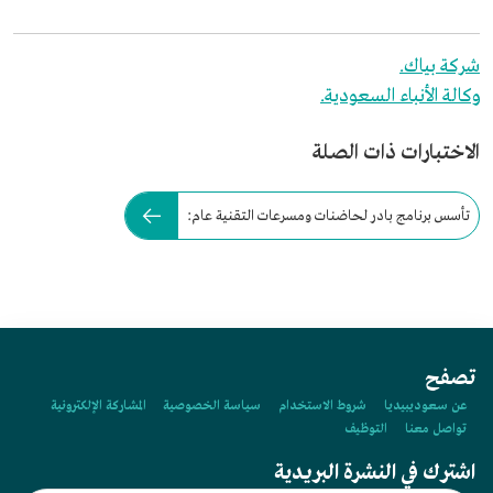
شركة بياك.
وكالة الأنباء السعودية.
الاختبارات ذات الصلة
تأسس برنامج بادر لحاضنات ومسرعات التقنية عام:
تصفح
عن سعوديبيديا
شروط الاستخدام
سياسة الخصوصية
المشاركة الإلكترونية
تواصل معنا
التوظيف
اشترك في النشرة البريدية