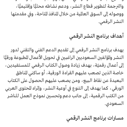
والترجمة لتطوير قطاع النشر، ودعم نشاطه محليًّا وإقليميًّا،
ووصوله إلى السوق العالمية من خلال المنافذ المتاحة، وفي مقدمتها
النشر الرقمي.
أهداف برنامج النشر الرقمي
يهدف برنامج النشر الرقمي إلى تقديم الدعم الفني والتقني لدور
النشر والمؤلفين السعوديين الراغبين في تحويل الأعمال المطبوعة ورقيًّا
إلى أعمال رقميّة، بهدف زيادة وصول الكتاب الرقمي للمستفيدين،
خاصة الذين تصعب عليهم القراءة الورقية، أو ساكني المناطق
البعيدة عن نقاط البيع، ومن يصعب عليهم الحصول على الكتاب
الورقي، كما يهدف إلى التنوع في أوعية النشر، وإثراء المحتوى العربي
من الكتب الرقمية، إلى جانب دعم وتحسين نموذج العمل للناشر
السعودي.
مسارات برنامج النشر الرقمي