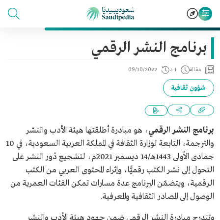
برنامج النشر الرقمي
مقالة
1 د
09/10/2022
شؤون ثقافية
برنامج النشر الرقمي
، هو مبادرة أطلقتها هيئة الأدب والنشر
والترجمة، التابعة لوزارة الثقافة في المملكة العربية السعودية، في 10
جمادى الأولى 1443هـ/14 ديسمبر 2021م، لتشجيع دُور النشر على
التحول إلى نشر الكتب رقميًّا، وإثراء المحتوى العربي من الكتب
الرقمية، ويتضمّن البرنامج عدة مسارات تمكن الفئات العمرية من
الوصول إلى المصادر الثقافية والمعرفية.
وتندرج مبادرة النشر الرقمي ضمن جهود هيئة الأدب والنشر