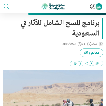
برنامج المسح الشامل للآثار في
السعودية
مقالة
1 د
31/01/2023
معالم و آثار