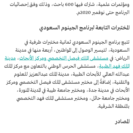
ومؤتمرات علمية، شارك فيها 600 باحث، وذلك وفق إحصائيات
البرنامج حتى نوفمبر 2020م.
المختبرات التابعة لبرنامج الجينوم السعودي
تتبع برنامج الجينوم السعودي ثمانية مختبرات طرفية في
السعودية، لتيسير الوصول إلى المواطنين، أربعة منها في مدينة
الرياض: في
مستشفى الملك فيصل التخصصي ومركز الأبحاث
،
مدينة
الملك فهد الطبية
، مستشفى الحرس الوطني بالتعاون مع مركز الملك
عبدالله العالمي للأبحاث الطبية، مدينة الملك عبدالعزيز للعلوم
والتقنية، إضافةً إلى مختبر مستشفى الملك فيصل التخصصي ومركز
الأبحاث في مدينة جدة، ومختبر جامعة طيبة في المدينة المنورة،
ومختبر جامعة حائل، ومختبر مستشفى الملك فهد التخصصي
بالمنطقة الشرقية.
المصادر