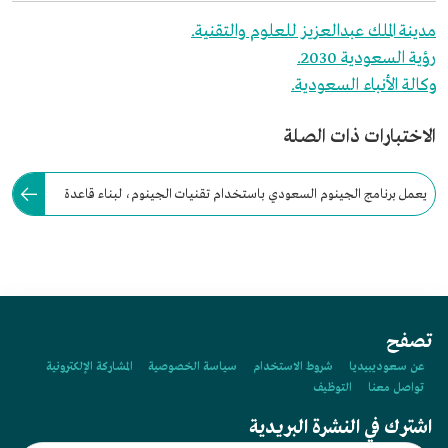
مدينة الملك عبدالعزيز للعلوم والتقنية.
رؤية السعودية 2030.
وكالة الأنباء السعودية.
الاختبارات ذات الصلة
يعمل برنامج الجينوم السعودي باستخدام تقنيات الجينوم، لبناء قاعدة
بيانات وراثية جينية للمجتمع السعودي من خلال جمع وتحليل:
تصفح
عن سعوديبيديا
شروط الاستخدام
سياسة الخصوصية
المشاركة الإلكترونية
تواصل معنا
التوظيف
اشترك في النشرة البريدية