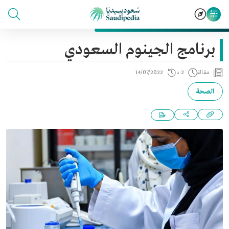
برنامج الجينوم السعودي
مقالة
2 د
14/07/2022
الصحة