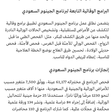
البرامج الوقائية التابعة لبرنامج الجينوم السعودي
يتضمن نطاق عمل برنامج الجينوم السعودي تطبيق برامج وقائية
للكشف عن الأمراض المستقبلية، وتشخيص الحالات الوراثية النادرة
والحد منها عن طريق الكشف المبكر، مثل: الفحص الطبي ما قبل
الزواج، الفحص الوراثي للأجنّة قبل الغرس، فحص الأجنّة، فحص
حديثي الولادة، تحسين طرق العلاج بوضع الخطة العلاجية
المناسبة، إعطاء المريض الدواء المناسب.
إنجازات برنامج الجينوم السعودي
فحص البرنامج في مختبراته 61,177 عينة، ووثّق 7,500 متغير مسبب
للأمراض الوراثية والجينية في السعودية، منها 3 آلاف متغير مسبب
لنحو 1230 مرضًا وراثيًّا نادرًا، مستخدمًا 25 حزمة جينية للتحاليل
الوراثية، إضافةً إلى إجراء 84 دراسة علمية، ونشر 134 ورقة علمية
محكّمة في مجلّات عالمية، كما شارك البرنامج في 110 محاضرات