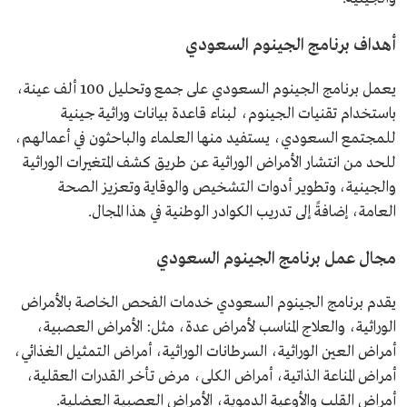
أهداف برنامج الجينوم السعودي
يعمل برنامج الجينوم السعودي على جمع وتحليل 100 ألف عينة،
باستخدام تقنيات الجينوم، لبناء قاعدة بيانات وراثية جينية
للمجتمع السعودي، يستفيد منها العلماء والباحثون في أعمالهم،
للحد من انتشار الأمراض الوراثية عن طريق كشف المتغيرات الوراثية
والجينية، وتطوير أدوات التشخيص والوقاية وتعزيز الصحة
العامة، إضافةً إلى تدريب الكوادر الوطنية في هذا المجال.
مجال عمل برنامج الجينوم السعودي
يقدم برنامج الجينوم السعودي خدمات الفحص الخاصة بالأمراض
الوراثية، والعلاج المناسب لأمراض عدة، مثل: الأمراض العصبية،
أمراض العين الوراثية، السرطانات الوراثية، أمراض التمثيل الغذائي،
أمراض المناعة الذاتية، أمراض الكلى، مرض تأخر القدرات العقلية،
أمراض القلب والأوعية الدموية، الأمراض العصبية العضلية.