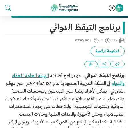
برنامج التيقظ الدوائي
مقالة
1 د
03/07/2023
الحكومة الرقمية
برنامج التيقظ الدوائي
، هو برنامج أطلقته
الهيئة العامة للغذاء
والدواء
في المملكة العربية السعودية عام 1435هـ/2014م، عبر موقع
إلكتروني، يمكّن الأفراد والممارسين الصحيين والمؤسسات الصحية
والصيدليات من تقديم بلاغ عن الأعراض الجانبية وأخطاء العلاجات
الدوائية والمنتجات التجميلية، والملاحظات على جودة المستحضرات
الصيدلانية، وخلل الأجهزة والمعدات الطبية وحالات التسمم
الغذائية، كما يمكن الإبلاغ عن نقص كميات الأدوية، ويتولى المركز