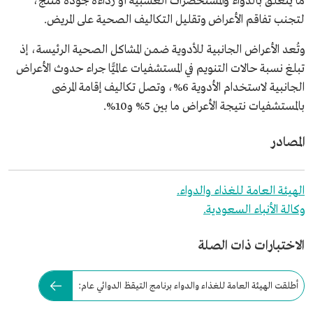
ما يتعلق بالدواء والمستحضرات العشبية أو رداءة جودة منتج،
لتجنب تفاقم الأعراض وتقليل التكاليف الصحية على المريض.
وتُعد الأعراض الجانبية للأدوية ضمن المشاكل الصحية الرئيسة، إذ
تبلغ نسبة حالات التنويم في المستشفيات عالميًّا جراء حدوث الأعراض
الجانبية لاستخدام الأدوية 6%، وتصل تكاليف إقامة المرضى
بالمستشفيات نتيجة الأعراض ما بين 5% و10%.
المصادر
الهيئة العامة للغذاء والدواء.
وكالة الأنباء السعودية.
الاختبارات ذات الصلة
أطلقت الهيئة العامة للغذاء والدواء برنامج التيقظ الدوائي عام: