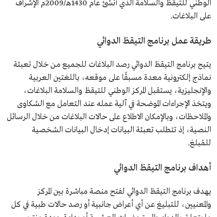
الوطني للتيقظ والسلامة الذي أُنشئ عام 1430هـ/2009م الإشراف
على البلاغات.
طريقة عمل برنامج التيقظ الدوائي
يتيح برنامج التيقظ الدوائي رصد البلاغات للجميع من خلال تعبئة
نماذج إلكترونية معدة مسبقًا على موقعه، باللغتين العربية
والإنجليزية، يستقبل المركز الوطني للتيقظ والسلامة البلاغات،
ويتخذ الإجراءات الموضحة في آلية عمله عند التعامل مع الشكاوى
والملاحظات، وبالإمكان الاطلاع على حالات البلاغات من خلال الرسائل
النصية، إذ تتطلب تعبئة البيانات إدخال البيانات الشخصية
للمُبلغ.
أهداف برنامج التيقظ الدوائي
يهدف برنامج التيقظ الدوائي لفتح منصة مباشرة بين المركز
والمعنيين، للتبليغ عن أي أعراض جانبية أو رصد حالات طبية في كل