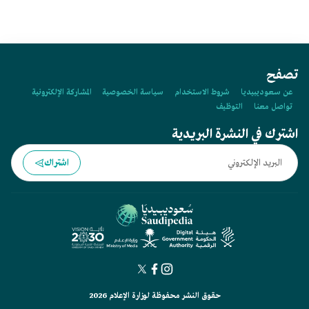
تصفح
عن سعوديبيديا
شروط الاستخدام
سياسة الخصوصية
المشاركة الإلكترونية
تواصل معنا
التوظيف
اشترك في النشرة البريدية
اشتراك
حقوق النشر محفوظة لوزارة الإعلام 2026