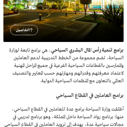
التفاصيل
برامج تنمية رأس المال البشري السياحي
، هي برامج تابعة لوزارة
السياحة، تضم مجموعة من الخطط التدريبية لدعم العاملين
والممارسين بالقطاعات السياحية الفرعية في جميع المراحل المهنية
لاعتماد معرفتهم وقدراتهم ومهارتهم حسب المعايير والتصنيف
العالمي بالتعاون مع المنظمات السياحية الدولية.
برامج العاملين في القطاع السياحي
أطلقت وزارة السياحة برامج عدة للعاملين في القطاع السياحي،
منها: برنامج رواد السياحة داخل المملكة، وهو برنامج تدريبي في
مجالات سياحية عدة، يهدف إلى تزويد العاملين في القطاع السياحي