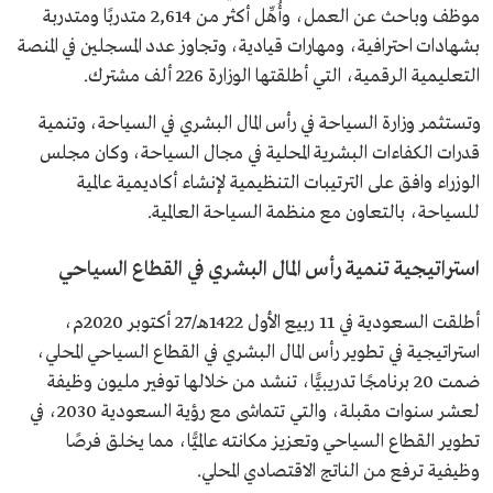
موظف وباحث عن العمل، وأُهِّل أكثر من 2,614 متدربًا ومتدربة
بشهادات احترافية، ومهارات قيادية، وتجاوز عدد المسجلين في المنصة
التعليمية الرقمية، التي أطلقتها الوزارة 226 ألف مشترك.
وتستثمر وزارة السياحة في رأس المال البشري في السياحة، وتنمية
قدرات الكفاءات البشرية المحلية في مجال السياحة، وكان مجلس
الوزراء وافق على الترتيبات التنظيمية لإنشاء أكاديمية عالمية
للسياحة، بالتعاون مع منظمة السياحة العالمية.
استراتيجية تنمية رأس المال البشري في القطاع السياحي
أطلقت السعودية في 11 ربيع الأول 1422هـ/27 أكتوبر 2020م،
استراتيجية في تطوير رأس المال البشري في القطاع السياحي المحلي،
ضمت 20 برنامجًا تدريبيًّا، تنشد من خلالها توفير مليون وظيفة
لعشر سنوات مقبلة، والتي تتماشى مع رؤية السعودية 2030، في
تطوير القطاع السياحي وتعزيز مكانته عالميًّا، مما يخلق فرصًا
وظيفية ترفع من الناتج الاقتصادي المحلي.