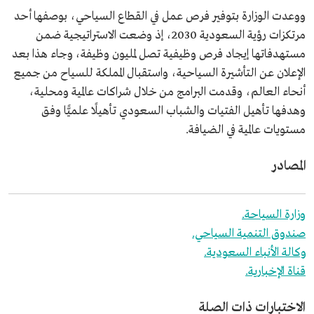
ووعدت الوزارة بتوفير فرص عمل في القطاع السياحي، بوصفها أحد
مرتكزات رؤية السعودية 2030، إذ وضعت الاستراتيجية ضمن
مستهدفاتها إيجاد فرص وظيفية تصل لمليون وظيفة، وجاء هذا بعد
الإعلان عن التأشيرة السياحية، واستقبال المملكة للسياح من جميع
أنحاء العالم، وقدمت البرامج من خلال شراكات عالمية ومحلية،
وهدفها تأهيل الفتيات والشباب السعودي تأهيلًا علميًّا وفق
مستويات عالمية في الضيافة.
المصادر
وزارة السياحة.
صندوق التنمية السياحي.
وكالة الأنباء السعودية.
قناة الإخبارية.
الاختبارات ذات الصلة