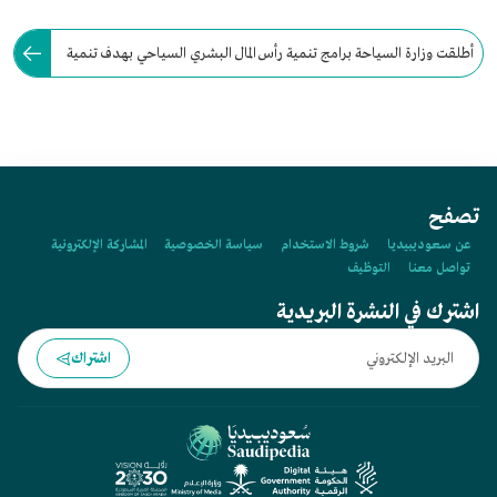
أطلقت وزارة السياحة برامج تنمية رأس المال البشري السياحي بهدف تنمية
قدرات ومهارات العاملين في القطاع السياحي بالسعودية.
تصفح
عن سعوديبيديا
شروط الاستخدام
سياسة الخصوصية
المشاركة الإلكترونية
تواصل معنا
التوظيف
اشترك في النشرة البريدية
اشتراك