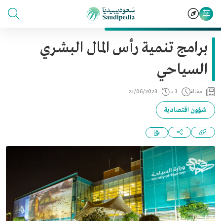
برامج تنمية رأس المال البشري
السياحي
مقالة
3 د
21/06/2023
شؤون اقتصادية