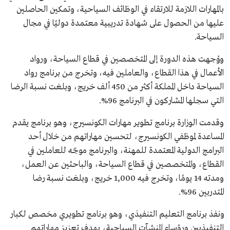
بالمهارات اللازمة للارتقاء في الوظائف السياحية، وتمكين الحاصلين
عليها من الحصول على شهادة تدريبية معتمدة دوليًا في مجال
السياحة.
ووُجهت هذه الدورة إلى المتخصصين في قطاع السياحة، ورواد
الأعمال في هذا القطاع، والعاملين فيه، وتخرج من برنامج رواد
السياحة داخل المملكة أكثر من 450 ألف خريج، وبلغت نسبة الرضا
التي سجلها المشاركون في البرنامج 96%.
وقدمت الوزارة برنامج تطوير مهارات الكونسيرج، وهو برنامج يقدم
المساعدة لموظفي الكونسيرج، لتحسين مهاراتهم من خلال أحد
البرامج الدولية المعتمدة للمهنة، والبرنامج موجّه للعاملين في
القطاع، والمتخصصين في قطاع السياحة، والباحثين عن العمل،
ومدته 14 يومًا، وتخرج فيه 1,000 خريج، وبلغت نسبة رضا
المتدربين 96%.
ونفذ برنامج التعليم التنفيذي، وهو برنامج تطويري مخصص لكبار
التنفيذيين ورؤساء المنشآت السياحية، بهدف تعزيز مهاراتهم