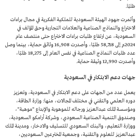
طلبًا.
وأثمرت جهود الهيئة السعودية للملكية الفكرية في مجال براءات
الاختراع والنماذج الصناعية والعلامات التجارية وحق المؤلف في
السعودية، عن ارتفاع طلبات براءات الاختراع حتى منتصف عام
2024م إلى 58,718 طلبًا، وأصدرت 16,908 وثائق حماية، بينما وصل
عدد طلبات النماذج الصناعية في نفس العام إلى 18,275 طلبًا،
وأصدرت 12,990 وثيقة حماية.
جهات دعم الابتكار في السعودية
يعمل عدد من الجهات على دعم الابتكار في السعودية، وتعزيز
دوره العلمي والتقني في مختلف المجالات، منها: وزارة الطاقة،
ومؤسسة الملك عبدالعزيز ورجاله للموهوبة والإبداع "موهبة"،
وصندوق التنمية الصناعية السعودي، وشركة أرامكو السعودية،
ووزارة التعليم، والبنك السعودي للتسليف والادخار، ومدينة الملك
عبدالعزيز للعلوم والتقنية، وجمعية المخترعين السعوديين،