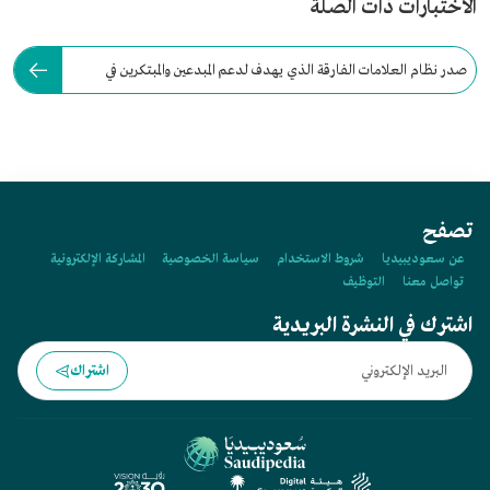
الاختبارات ذات الصلة
صدر نظام العلامات الفارقة الذي يهدف لدعم المبدعين والمبتكرين في
السعودية عام:
تصفح
عن سعوديبيديا
شروط الاستخدام
سياسة الخصوصية
المشاركة الإلكترونية
تواصل معنا
التوظيف
اشترك في النشرة البريدية
اشتراك