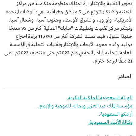
تطوير التقنية والابتكار، إذ تمتلك منظومة متكاملة من مراكز
التقنية والابتكار تتوزع على 5 مناطق جغرافية، هي: الولايات المتحدة
الأمريكية، وأوروبا، والشرق الأوسط، وجنوب آسيا، وشمال آسيا.
وتبتكر مراكز تقنيات وتطبيقات "سابك" العالمية أكثر من 95 منتجًا
جديدًا سنويًا، فيما تملك الشركة أكثر من 11,070 براءة اختراع
دولية. وقدم معهد الأبحاث والابتكار وتقنيات التحلية في المؤسسة
العامة لتحلية المياه المالحة في عام 2022م حتى منتصف 2023م، على
21 ملفًا لبراءة اختراع.
المصادر
الهيئة السعودية للملكية الفكرية.
مؤسسة الملك عبدالعزيز ورجاله للموهبة والإبداع.
أرامكو السعودية.
وكالة الأنباء السعودية.