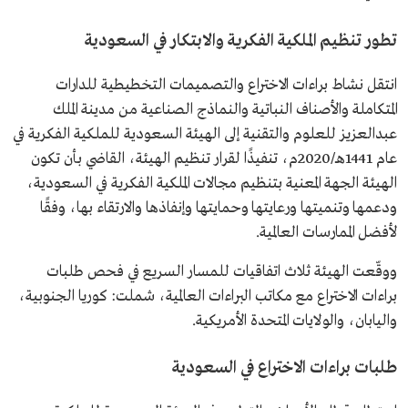
تطور تنظيم الملكية الفكرية والابتكار في السعودية
انتقل نشاط براءات الاختراع والتصميمات التخطيطية للدارات
المتكاملة والأصناف النباتية والنماذج الصناعية من مدينة الملك
عبدالعزيز للعلوم والتقنية إلى الهيئة السعودية للملكية الفكرية في
عام 1441هـ/2020م، تنفيذًا لقرار تنظيم الهيئة، القاضي بأن تكون
الهيئة الجهة المعنية بتنظيم مجالات الملكية الفكرية في السعودية،
ودعمها وتنميتها ورعايتها وحمايتها وإنفاذها والارتقاء بها، وفقًا
لأفضل الممارسات العالمية.
ووقّعت الهيئة ثلاث اتفاقيات للمسار السريع في فحص طلبات
براءات الاختراع مع مكاتب البراءات العالمية، شملت: كوريا الجنوبية،
واليابان، والولايات المتحدة الأمريكية.
طلبات براءات الاختراع في السعودية