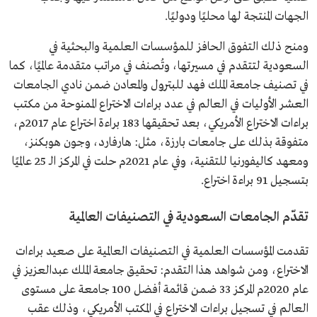
الجهات المنتجة لها محليًا ودوليًا.
ومنح ذلك التفوق الحافز للمؤسسات العلمية والبحثية في
السعودية لتتقدم في مسيرتها، وتُصنف في مراتب متقدمة عالميًا، كما
في تصنيف جامعة الملك فهد للبترول والمعادن ضمن نادي الجامعات
العشر الأوليات في العالم في عدد براءات الاختراع الممنوحة من مكتب
براءات الاختراع الأمريكي، بعد تحقيقها 183 براءة اختراع عام 2017م،
متفوقة بذلك على جامعات بارزة، مثل: هارفارد، وجون هوبكنز،
ومعهد كاليفورنيا للتقنية، وفي عام 2021م حلت في المركز الـ 25 عالميًا
بتسجيل 91 براءة اختراع.
تقدّم الجامعات السعودية في التصنيفات العالمية
تقدمت المؤسسات العلمية في التصنيفات العالمية على صعيد براءات
الاختراع، ومن شواهد هذا التقدم: تحقيق جامعة الملك عبدالعزيز في
عام 2020م المركز 33 ضمن قائمة أفضل 100 جامعة على مستوى
العالم في تسجيل براءات الاختراع في المكتب الأمريكي، وذلك عقب