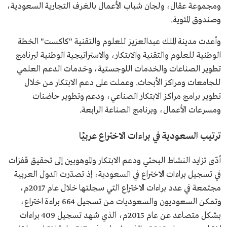
ومجموعة عقال، ولجان شباب الأعمال بالغرف التجارية السعودية،
وصندوق المئوية.
وأعدت مدينة الملك عبدالعزيز للعلوم والتقنية "كاكست" الخطة
الوطنية للعلوم والتقنية والابتكار، والاستراتيجية الوطنية لبرنامج
تطوير الصناعات والخدمات اللوجستية، وخدمات الدعم العلمي
للجامعات ومراكز الأبحاث. وعملت على دعم الابتكار من خلال
تطوير برامج مراكز الابتكار الصناعي، ودعم وتطوير حاضنات
ومسرعات الأعمال، وبرنامج الصناعة الرابعة.
ترتيب السعودية في براءات الاختراع عربيًا
أدّى تزايد النشاط البحثي ودعم الابتكار والموهوبين إلى تحقيق قفزات
في تسجيل براءات الاختراع في السعودية، إذ تصدّرت الدول العربية
مجتمعة في عدد براءات الاختراع التي سجلتها خلال عام 2017م،
وتمكن السعوديون والسعوديات من تسجيل 664 براءة اختراع،
بشكل متصاعد عن عام 2015م، الذي شهد تسجيل 409 براءات