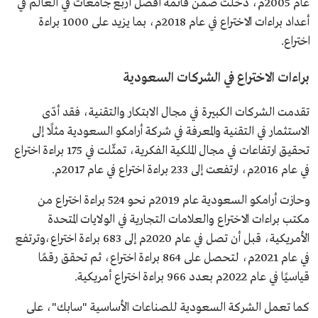
عام 2005م، دخلت ضمن قائمة أفضل أربع جامعات في العالم في
أعداد براءات الاختراع في عام 2018م، بما يزيد على 1000 براءة
اختراع.
براءات الاختراع في الشركات السعودية
تقدمت الشركات الكبيرة في مجال الابتكار والتقنية، فقد أدّى
الاستثمار في التقنية والمعرفة في شركة أرامكو السعودية مثلًا إلى
تحقيق ارتفاعات في مجال الملكية الفكرية، تمثّلت في 175 براءة اختراع
في عام 2016م، ارتفعت إلى 233 براءة اختراع في عام 2017م.
وحازت أرامكو السعودية عام 2019م نحو 524 براءة اختراع من
مكتب براءات الاختراع والعلامات التجارية في الولايات المتحدة
الأمريكية، قبل أن تصل في عام 2020م إلى 683 براءة اختراع،وترتفع
في عام 2021م، لتحصل على 864 براءة اختراع، ثم تحقق رقمًا
قياسيًا في عام 2022م بعدد 966 براءة اختراع أمريكية.
كما تعمل الشركة السعودية للصناعات الأساسية "سابك"، على