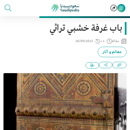
باب غرفة خشبي تراثي
مقالة
1 د
26/09/2023
معالم و آثار