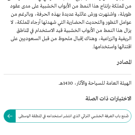
من المملكة بإنتاج هذا النمط من الأبواب الخشبية على مدى عقود
طويلة، واشتهرت ورش عائلية عديدة بهذه الحرفة، وبالرغم من
عوامل التطور والتحديث الحضارية التي شهدتها أرجاء المملكة، لا
يزال هذا النمط من الأبواب الخشبية قيد الاستخدام في المناطق
الريفية والزراعية، وهناك إقبال ملحوظ من قبل السعوديين على
اقتنائها واستخدامها.
المصادر
الهيئة العامة للسياحة والآثار، 1430هـ.
الاختبارات ذات الصلة
صُنع باب الغرفة الخشبي التراثي الذي انتشر استخدامه في المنطقة الوسطى
في السعودية من خشب: