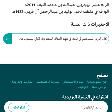
الرابع عشر الهجريين. عبدالله بن محمد المنيف. 2014م.
الوراقة في منطقة نجد. الوليد بن عبدالرحمن آل فريان. 1433هـ.
الاختبارات ذات الصلة
كان الورق المستخدم في نجد في عهد الدولة السعودية الأولى يستورد من
خارجها لعدم توافر مواد صناعته بكثرة تسمح بإنتاجه.
تصفح
عن سعوديبيديا
شروط الاستخدام
سياسة الخصوصية
المشاركة الإلكترونية
تواصل معنا
التوظيف
اشترك في النشرة البريدية
اشتراك