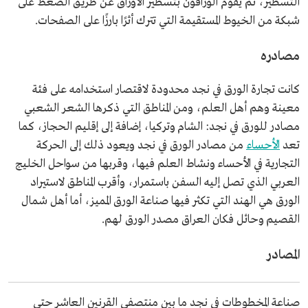
التسطير، ثم يقوم الوراقون بتسطير الأوراق عن طريق الضغط على
شبكة من الخيوط المستقيمة التي تترك أثرًا بارزًا على الصفحات.
مصادره
كانت تجارة الورق في نجد محدودة لاقتصار استخدامه على فئة
معينة وهم أهل العلم، ومن المناطق التي ذكرها الشعر الشعبي
مصادر للورق في نجد: الشام وتركيا، إضافة إلى إقليم الحجاز، كما
تعد
الأحساء
من مصادر الورق في نجد ويعود ذلك إلى الحركة
التجارية في الأحساء ونشاط العلم فيها، وقربها من سواحل الخليج
العربي الذي تصل إليه السفن باستمرار، وأقرب المناطق لاستيراد
الورق هي الهند التي تكثر فيها صناعة الورق المميز، أما أهل شمال
القصيم وحائل فكان العراق مصدر الورق لهم.
المصادر
صناعة المخطوطات في نجد ما بين منتصفي القرنين العاشر حتى