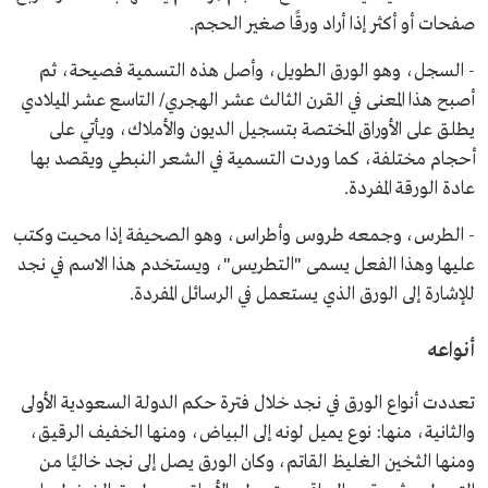
صفحات أو أكثر إذا أراد ورقًا صغير الحجم.
- السجل، وهو الورق الطويل، وأصل هذه التسمية فصيحة، ثم
أصبح هذا المعنى في القرن الثالث عشر الهجري/ التاسع عشر الميلادي
يطلق على الأوراق المختصة بتسجيل الديون والأملاك، ويأتي على
أحجام مختلفة، كما وردت التسمية في الشعر النبطي ويقصد بها
عادة الورقة المفردة.
- الطرس، وجمعه طروس وأطراس، وهو الصحيفة إذا محيت وكتب
عليها وهذا الفعل يسمى "التطريس"، ويستخدم هذا الاسم في نجد
للإشارة إلى الورق الذي يستعمل في الرسائل المفردة.
أنواعه
تعددت أنواع الورق في نجد خلال فترة حكم الدولة السعودية الأولى
والثانية، منها: نوع يميل لونه إلى البياض، ومنها الخفيف الرقيق،
ومنها الثخين الغليظ القاتم، وكان الورق يصل إلى نجد خاليًا من