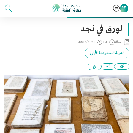
الورق في نجد
مقالة
3 د
30/12/2024
الدولة السعودية الأولى