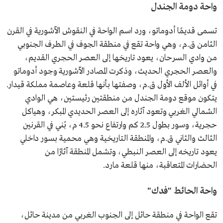
واحة دومة الجندل
تسمى قديمًا أدوماتو، ورد اسم الواحة في النقوش الآشورية في القرن
الثامن ق.م، وهي واحة تقع في منطقة الجوف في الطرف الجنوبي
من وادي السرحان، يعود تاريخها إلى العصر الحجري القديم،
والعصر الحجري الحديث، وذكرت المصادر الآشورية وجود أدوماتو
في أوائل الألف الأول ق.م، وصفتها بأنها قلعة وعاصمة مملكة قيدار.
يتكون موقع دومة الجندل من منطقتين رئيستين، هي الوادي
الشمالي الغربي وتعود آثاره إلى العصر الحديدي المبكر، وهياكل
حجرية، وسور بطول 2.5 كم وارتفاع نحو 4.5 م، بُني في القرنين
الثالث والثاني ق.م، والمنطقة التاريخية وهي محمية بسور داخلي
يعود تاريخه إلى العصر النبطي، وتشمل المنطقة آثارًا من
الحضارات المتعاقبة، منها قلعة مارد.
واحة الحائط "فدك"
تقع الواحة في منطقة حائل إلى الجنوب الغربي من مدينة حائل،