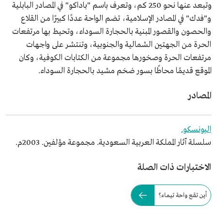
وتبعد عنها نحو 250 كم، وتعرف باسم "باداكو" في المصادر البابلية
و"فدك" في المصادر الإسلامية، تضم الواحة عددًا كبيرًا من القلاع
والحصون والقصور المبنية بالحجارة السوداء، وتحيط بها مرتفعات
الحرة من الجهتين الشمالية والجنوبية، وتنتشر على واجهات
مرتفعات الحرة وصخورها مجموعة من الكتابات الكوفية، وكان
الموقع قديمًا محاطًا بسور ضخم مشيد بالحجارة السوداء.
المصادر
اليونسكو.
سلسلة آثار المملكة العربية السعودية. مجموعة مؤلفين. 2003م.
الاختبارات ذات الصلة
أين تقع واحة تيماء؟