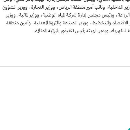
ر الداخلية، ونائب أمير منطقة الرياض، ووزير التجارة، ووزير الشؤون
والزراعة، ورئيس مجلس إدارة شركة المياه الوطنية، ووزير المالية، ووزير
ر الاقتصاد والتخطيط، ووزير الصناعة والثروة المعدنية، وأمين منطقة
رباء. ويدير الهيئة رئيس تنفيذي بالمرتبة الممتازة.