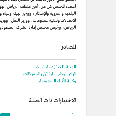
أعضاء المجلس كل من: أمير منطقة الرياض، ووزي
البلدية والقروية والإسكان، ووزير البيئة والمياه 
الاتصالات وتقنية المعلومات، ووزير النقل، ووزي
الرياض، ورئيس مجلس إدارة الشركة السعودية للكه
المصادر
الهيئة الملكية لمدينة الرياض.
المركز الوطني للوثائق والمحفوظات.
وكالة الأنباء السعودية.
الاختبارات ذات الصلة