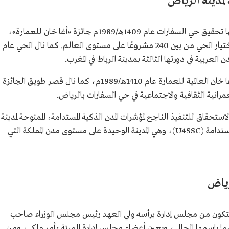
 لمدينة الرياض
نالت الهيئة عددًا من الجوائز والشهادات، ومنها تحقيق حي السفارات عام 1409هـ/1989م جائزة «أغا خان للعمارة»،
التي تختص بالتصاميم والعمارة الإسلامية، واختيار الحي من بين 240 مشروعًا على مستوى العالم. كما نال الحي عام
وحصدت ساحة الكندي بحي السفارات جائزة أغا خان العالمية للعمارة عام 1410هـ/1989م، كما نال قصر طويق الجائزة
يئة شهادة الاستحقاق للتنفيذ الناجح لمؤشرات المدن الذكية المستدامة، الممنوحة لمدينة
الرياض من لجنة الأمم المتحدة للمدن الذكية المستدامة (U4SSC)، وهي المدينة الوحيدة على مستوى مدن المملكة التي
رياض
 وتتكون من مجلس إدارة يرأسه ولي العهد رئيس مجلس الوزراء صاحب
ها باسمها الحالي، ويعين أعضاء مجلس إدارة الهيئة بأمر ملكي، ومن