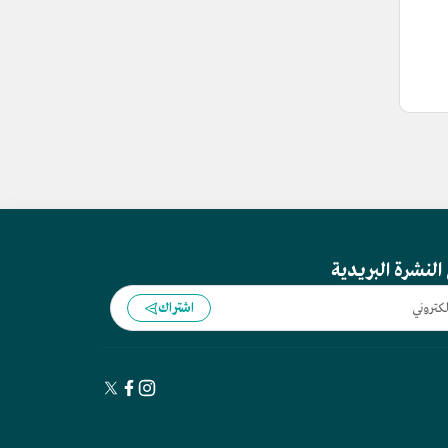
النشرة البريدية
اشتراك