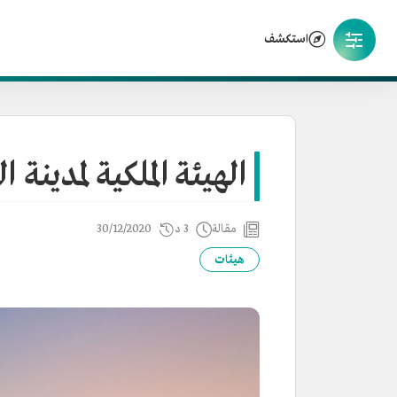
استكشف
الهيئة الملكية لمدينة 
مقالة
3 د
30/12/2020
هيئات