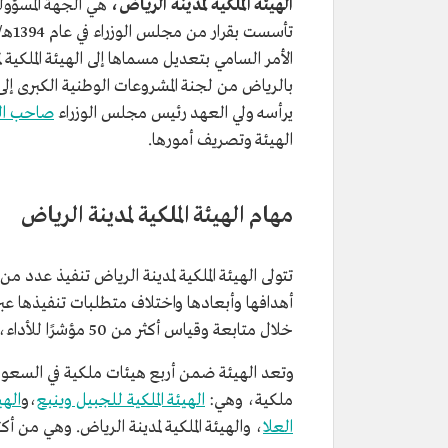
الهيئة الملكية لمدينة الرياض،
هي الجهة المسؤول
الأمر السامي بتعديل مسماها إلى الهيئة الملكية 
بالرياض من لجنة المشروعات الوطنية الكبرى إلى 
يرأسه ولي العهد رئيس مجلس الوزراء
صاحب الس
الهيئة وتصريف أمورها.
مهام الهيئة الملكية لمدينة الرياض
تتولى الهيئة الملكية لمدينة الرياض تنفيذ عدد من
أهدافها وأبعادها واختلاف متطلبات تنفيذها عبر
خلال متابعة وقياس أكثر من 50 مؤشرًا للأداء، مستمدة من المقارنات المعيارية مع أفضل مدن العالم.
ملكية، وهي:
الهيئة الملكية للجبيل وينبع
،و
الهي
العلا
، والهيئة الملكية لمدينة الرياض. وهي من أ