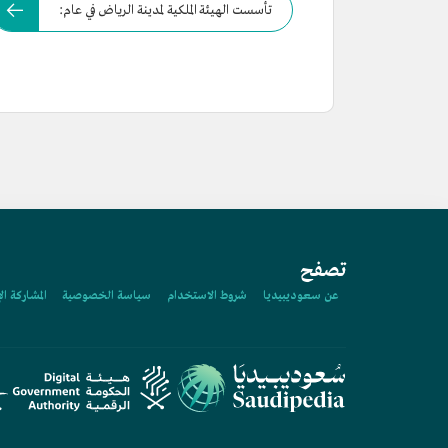
تأسست الهيئة الملكية لمدينة الرياض في عام:
تصفح
عن سعوديبيديا
شروط الاستخدام
سياسة الخصوصية
المشاركة ال