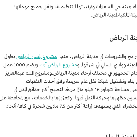
ء هيئة حي السفارات وترتيباتها التنظيمية، ونقل جميع مهماتها
ة الملكية لمدينة الرياض.
ينة الرياض
لبرامج والمشروعات في مدينة الرياض، منها:
مشروع المسار الرياضي
بطول
مشروع الرياض آرت
ويضم 1000 عمل
ام الجمهور في مختلف أرجاء مدينة الرياض.ومشروع الملك عبدالعزيز
لى بناء وتشغيل شبكة نقل عام سريعة وفق أحدث التقنيات
التي تنفذ على مساحة تتجاوز 16 كيلو مترًا مربعًا لتصبح أكبر حدائق المدن في
ن مظهرها وحركة النقل فيها، وتعزيزها بالخدمات، مع المحافظة على
المواقع التراثية والتاريخية بها. ومشروع الرياض الخضراء الذي يستهدف زراعة أكثر من 7.5 ملايين شجرة في كافة أنحاء