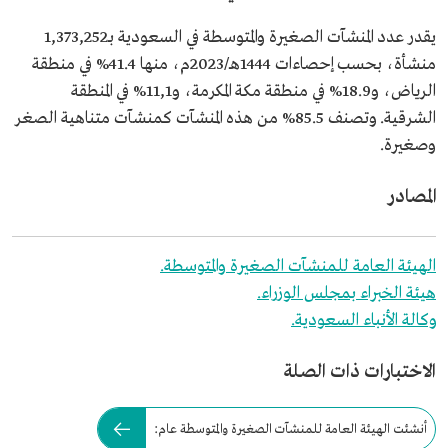
يقدر عدد المنشآت الصغيرة والمتوسطة في السعودية بـ1,373,252
منشأة، بحسب إحصاءات 1444هـ/2023م، منها 41.4% في منطقة
الرياض، و18.9% في منطقة مكة المكرمة، و11,1% في المنطقة
الشرقية. وتصنف 85.5% من هذه المنشآت كمنشآت متناهية الصغر
وصغيرة.
المصادر
الهيئة العامة للمنشآت الصغيرة والمتوسطة.
هيئة الخبراء بمجلس الوزراء.
وكالة الأنباء السعودية.
الاختبارات ذات الصلة
أنشئت الهيئة العامة للمنشآت الصغيرة والمتوسطة عام: