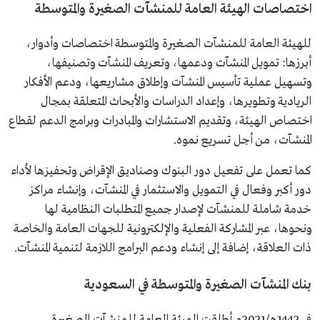
اختصاصات الهيئة العامة للمنشآت الصغيرة والمتوسطة
للهيئة العامة للمنشآت الصغيرة والمتوسطة اختصاصات وأدوار،
أبرزها: تمويل المنشآت ودعمها، وتعريف المنشآت وتصنيفها،
وتسهيل عملية تأسيس المنشآت وإطلاق مشاريعها، ودعم الأفكار
الريادية وتطويرها، وإعداد الدراسات والأبحاث المتعلقة بمجال
اختصاص الهيئة، وتقديم الاستشارات والمبادرات وبرامج الدعم لقطاع
المنشآت، من أجل تسريع نموه.
كما تعمل على تفعيل دور البنوك وصناديق الإقراض وتحفيزها لأداء
دور أكبر وفعال في التمويل والاستثمار في المنشآت، وإنشاء مراكز
خدمة شاملة للمنشآت لإصدار جميع المتطلبات النظامية لها
ونحوها، عبر المشاركة الفعلية والإلكترونية للجهات العامة والخاصة
ذات العلاقة، إضافة إلى إنشاء ودعم البرامج اللازمة لتنمية المنشآت.
بنك المنشآت الصغيرة والمتوسطة في السعودية
في 1442هـ/2021م أطلقت الهيئة العامة للمنشآت الصغيرة