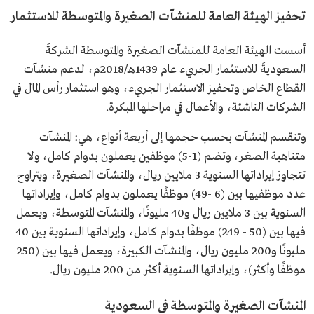
تحفيز الهيئة العامة للمنشآت الصغيرة والمتوسطة للاستثمار
أسست الهيئة العامة للمنشآت الصغيرة والمتوسطة الشركةَ
السعوديةَ للاستثمار الجريء عام 1439هـ/2018م، لدعم منشآت
القطاع الخاص وتحفيز الاستثمار الجريء، وهو استثمار رأس المال في
الشركات الناشئة، والأعمال في مراحلها المبكرة.
وتنقسم المنشآت بحسب حجمها إلى أربعة أنواع، هي: المنشآت
متناهية الصغر، وتضم (1-5) موظفين يعملون بدوام كامل، ولا
تتجاوز إيراداتها السنوية 3 ملايين ريال، والمنشآت الصغيرة، ويتراوح
عدد موظفيها بين (6 -49) موظفًا يعملون بدوام كامل، وإيراداتها
السنوية بين 3 ملايين ريال و40 مليونًا، والمنشآت المتوسطة، ويعمل
فيها بين (50 - 249) موظفًا بدوام كامل، وإيراداتها السنوية بين 40
مليونًا و200 مليون ريال، والمنشآت الكبيرة، ويعمل فيها بين (250
موظفًا وأكثر)، وإيراداتها السنوية أكثر من 200 مليون ريال.
المنشآت الصغيرة والمتوسطة في السعودية