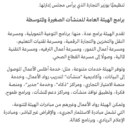
تنظيميًّا بوزير التجارة الذي يرأس مجلس إدارتها.
برامج الهيئة العامة للمنشآت الصغيرة والمتوسطة
تقدم الهيئة برامج عدة، منها: برنامج التوعية التمويلية، ومسرعة
النقل والتخزين والتجارة الرقمية، ومسرعة تقنيات التعليم،
ومسرعة أعمال التمور، ومسرعة أعمال الترفيه، ومسرعة التقنية
المالية، وصولًا إلى مسرعة القطاع الصحي.
وتوفر الهيئة خدمات متنوعة، مثل: خدمة أطلس الأعمال للوصول
إلى البيانات، وأكاديمية "منشآت" لتدريب رواد الأعمال، وخدمة
منصة الامتياز التجاري، ومراكز "ذكاء"، وخدمة "جدير"، ومنصة
فكرة، وتطبيق نوافذ منشآت، ومراكز دعم المنشآت، وبرامج طموح.
وتمكن الهيئة رواد الأعمال وغيرهم من مبادرات الهيئة المتنوعة،
التي تشمل مبادرة الاستثمار الجريء، والإقراض غير المباشر، ومبادرة
الإعلام الريادي، وبرنامج كفالة.