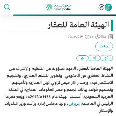
الهيئة العامة للعقار
مقالة
1 د
20/12/2020
هيئات
الهيئة العامة للعقار،
الجهة المسؤولة عن التنظيم والإشراف على
النشاط العقاري غير الحكومي، وتطوير النشاط العقاري، وتشجيع
الاستثمار فيه، وإصدار التراخيص لمزاولي المهن العقارية وتأهيلهم،
وتصميم قواعد بيانات لجمع وحصر المعلومات العقارية في المملكة
العربية السعودية. أُسست الهيئة عام 1438هـ/2017م، ويقع مقرها
الرئيس في العاصمة
الرياض
، ولها مجلس إدارة يرأسه وزير البلديات
والإسكان.