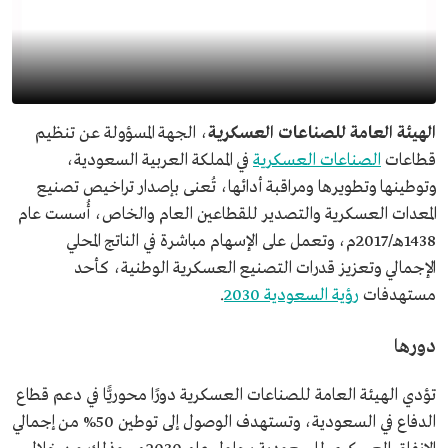
الهيئة العامة للصناعات العسكرية
، الجهة المسؤولة عن تنظيم
قطاعات
الصناعات العسكرية
في المملكة العربية السعودية،
وتوطينها وتطويرها ومراقبة أدائها، تُعنى بإصدار تراخيص تصنيع
المعدات العسكرية والتصدير للقطاعين العام والخاص، أُسست عام
1438هـ/2017م، وتعمل على الإسهام مباشرة في الناتج المحلي
الإجمالي وتعزيز قدرات التصنيع العسكرية الوطنية، كأحد
مستهدفات
رؤية السعودية 2030
.
دورها
تؤدي الهيئة العامة للصناعات العسكرية دورًا محوريًّا في دعم قطاع
الدفاع في السعودية، وتستهدف الوصول إلى توطين 50% من إجمالي