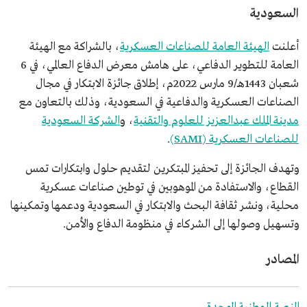
السعودية
أعلنت
الهيئة العامة للصناعات العسكرية
، بالشراكة مع الهيئة
العامة للتطوير الدفاعي، على هامش معرض الدفاع العالمي، في 6
شعبان 1443هـ/9 مارس 2022م، إطلاق جائزة الابتكار في مجال
الصناعات العسكرية والدفاعية في السعودية، وذلك بالتعاون مع
مدينة الملك عبدالعزيز للعلوم والتقنية
، و
الشركة السعودية
للصناعات العسكرية (SAMI)
.
وتهدف الجائزة إلى تحفيز المبتكرين لتقديم حلول وابتكارات تمس
القطاع، والاستفادة من الموهوبين في توطين صناعات عسكرية
محلية، ونشر ثقافة البحث والابتكار في السعودية ودعمها وتمكينها
وتسهيل وصولها إلى الشركاء في منظومة الدفاع والأمن.
المصادر