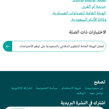
المنصة الوطنية الموحدة.
جريدة أم القرى.
الهيئة العامة للصناعات العسكرية.
وكالة الأنباء السعودية.
الاختبارات ذات الصلة
تعمل الهيئة العامة للتطوير الدفاعي بالسعودية على توفير الاحتياجات
الرئيسة للقطاع العسكري في مجال:
تصفح
عن سعوديبيديا
شروط الاستخدام
سياسة الخصوصية
المشاركة الإلكترونية
تواصل معنا
التوظيف
اشترك في النشرة البريدية