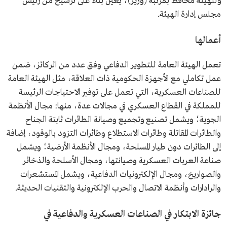
وللهيئة محافظ بمرتبة (وزير)، يعين بناءً على ترشيح من رئيس
مجلس إدارة الهيئة.
أعمالها
تعمل الهيئة العامة للتطوير الدفاعي وفق عدد من الركائز، ضمن
عمل تكاملي مع الأجهزة الحكومية ذات العلاقة، مثل الهيئة العامة
للصناعات العسكرية، التي تعمل على توفير الاحتياجات الرئيسة
للمملكة في القطاع العسكري في مجالات عدة، منها: مجال الأنظمة
الجوية؛ ويشمل تصنيع وتجميع وصيانة الطائرات ثابتة الجناح
والطائرات المقاتلة وطائرات الاستطلاع وطائرات التزود بالوقود، إضافة
إلى الطائرات دون طيار المسلحة، ومجال الأنظمة الأرضية؛ ويشمل
صناعة العربات العسكرية وصيانتها، ومجال الأسلحة والذخائر
والصواريخ، ومجال الإلكترونيات الدفاعية، ويشمل المستشعرات
والرادارات وأنظمة الاتصال والحرب الإلكترونية والتقنيات الحديثة.
جائزة الابتكار في الصناعات العسكرية والدفاعية في