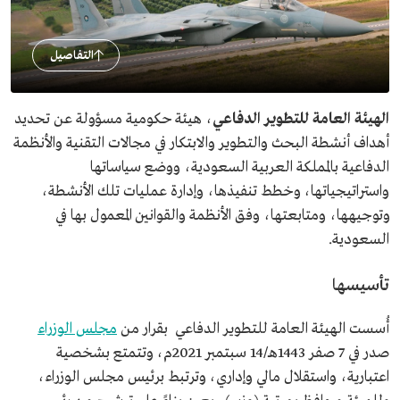
التفاصيل
الهيئة العامة للتطوير الدفاعي
، هيئة حكومية مسؤولة عن تحديد
أهداف أنشطة البحث والتطوير والابتكار في مجالات التقنية والأنظمة
الدفاعية بالمملكة العربية السعودية، ووضع سياساتها
واستراتيجياتها، وخطط تنفيذها، وإدارة عمليات تلك الأنشطة،
وتوجيهها، ومتابعتها، وفق الأنظمة والقوانين المعمول بها في
السعودية.
تأسيسها
أُسست الهيئة العامة للتطوير الدفاعي بقرار من
مجلس الوزراء
صدر في 7 صفر 1443هـ/14 سبتمبر 2021م، وتتمتع بشخصية
اعتبارية، واستقلال مالي وإداري، وترتبط برئيس مجلس الوزراء،