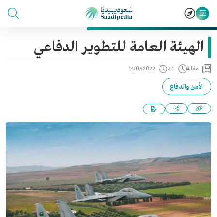
الهيئة العامة للتطوير الدفاعي
مقالة
1 د
14/07/2022
الأمن والدفاع