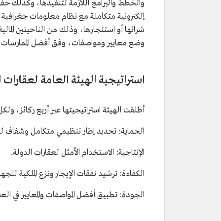
والخطط والبرامج اللازمة لتنفيذها، وكذلك حفظ
إلكترونية متكاملة مع نظام معلومات جغرافية خ
شرائها أو استئجارها، وذلك من الناحيتين المالية
وضع معايير ومواصفات، وفق أفضل الممارسات، ل
استراتيجية الهيئة العامة لعقارات ا
أطلقت الهيئة استراتيجيتها عبر أربع ركائز، 
الحماية: تحديد إطار تنظيمي متكامل وشفاف لعق
الإنتاجية: الاستخدام الأمثل لعقارات الدولة.
الكفاءة: ترشيد نفقات الإيجار ونزع الملكية للج
الجودة: تطبيق أفضل المواصفات والمعايير في الع