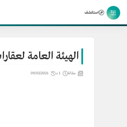
استكشف
الهيئة العامة لعقارا
مقالة
1 د
09/02/2021