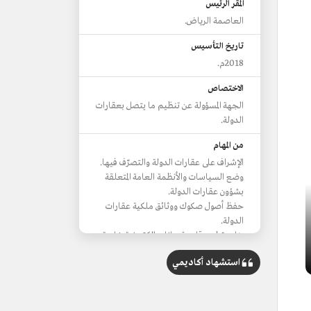
المقر الرئيس
العاصمة الرياض.
تاريخ التأسيس
2018م.
الاختصاص
الجهة المسؤولة عن تنظيم ما يتصل بعقارات
الدولة.
من المهام
الإشراف على عقارات الدولة والتصرّف فيها.
وضع السياسات والأنظمة العامة المتعلقة
بشؤون عقارات الدولة.
حفظ أصول صكوك ووثائق ملكية عقارات
الدولة.
بناء وتطوير قاعدة بيانات إلكترونية خاصة
بعقارات الدولة.
استشهاد أكاديمي
تقويم العقارات التي ترغب الجهات
الحكومية في شرائها أو استئجارها.