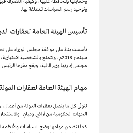
وحمايتها والمحافظة عليها، وكيفية التصرف فيه
وتوحيد رسم السياسات المتعلقة بها.
تأسيس الهيئة العامة لعقارات الدو
سبتمبر 2018م، وتتمتع بالشخصية الاعتب
مجلس إدارتها وزير المالية، ويقع مقرها الرئيس في مدينة الرياض
مهام الهيئة العامة لعقارات الدولة
تتولّى كل ما يتصل بعقارات الدولة من أعمال، 
الجهات الحكومية من أراضٍ ومبانٍ، والاستثما
كما تتضمن مهامها وضع السياسات والأنظمة العا