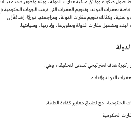
 أصول صكوك ووثائق ملكية عقارات الدولة، وبناء وتطوير قاعدة بيانات
اصة بعقارات الدولة، وتقويم العقارات التي ترغب الجهات الحكومية في
 والفنية، وكذلك تقويم عقارات الدولة، ومراجعتها دوريًّا، إضافةً إلى
بناء وتشغيل عقارات الدولة وتطويرها، وإدارتها، وصيانتها.
لدولة
ولكل ركيزة هدف استراتيجي تسعى لتحقيقه، وهي:
ارات الدولة وإنفاذه.
هات الحكومية، مع تطبيق معايير كفاءة الطاقة.
قارات الحكومية.