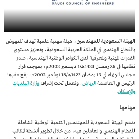
الهيئة السعودية للمهندسين
، هيئة مهنية علمية تهدف للنهوض
بالقطاع الهندسي في المملكة العربية السعودية، وتعزيز مستوى
القدرات المهنية والمعرفية لدى الكوادر الوطنية الهندسية، صدر
نظامها في 26 رمضان 1423هـ/1 ديسمبر 2002م، بموجب قرار
مجلس الوزراء في 13 رمضان 1423هـ/18 نوفمبر 2002م، يقع مقرها
الرئيس في العاصمة
الرياض
، وتعمل تحت إشراف
وزارة البلديات
والإسكان
.
مهامها
تدعم الهيئة السعودية للمهندسين التنمية الوطنية الشاملة
للقطاع الهندسي والعاملين فيه، من خلال تطوير أنشطة المكاتب