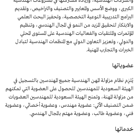
والشركات الهندسية، وزيادة مشاركتها في المشروعات الهندسية
الكبرى، ووضع الأسس والمعايير والتصنيف والتراخيص، وتقديم
البرامج التدريبية النوعية التخصصية، وتحفيز البحث العلمي
والابتكار لتحقيق المزيد من النمو في المجال الهندسي، وتنظيم
المؤتمرات والملتقيات والفعاليات الهندسية على المستوى المحلي
والدولي، وتعزيز التعاون الدولي مع المنظمات الهندسية لتبادل
الخبرات والتجارب المهنية.
عضوياتها
يُلزِم نظام مزاولة المهن الهندسية جميع المهندسين بالتسجيل في
الهيئة السعودية للمهندسين للحصول على العضوية التي تمكنهم
من مزاولة المهنة، وتمنح الهيئة السعودية للمهندسين العضويات
ضمن التصنيف الآتي: عضوية مهندس، وعضوية أخصائي، وعضوية
فني، وعضوية طالب، وعضوية مهتم بالمجال الهندسي.
خدماتها